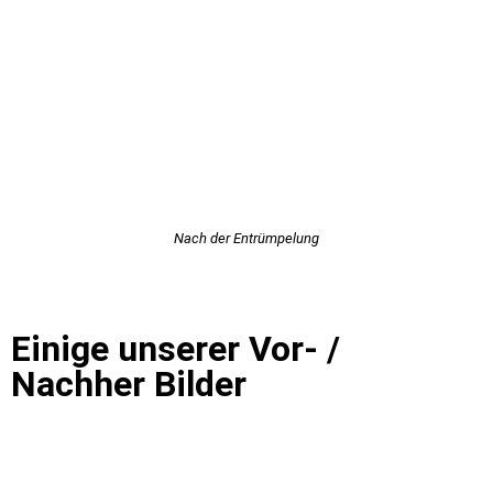
Nach der Entrümpelung
Einige unserer Vor- /
Nachher Bilder