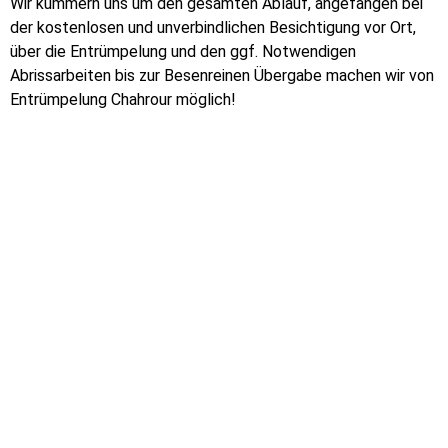
Wir kümmern uns um den gesamten Ablauf, angefangen bei
der kostenlosen und unverbindlichen Besichtigung vor Ort,
über die Entrümpelung und den ggf. Notwendigen
Abrissarbeiten bis zur Besenreinen Übergabe machen wir von
Entrümpelung Chahrour möglich!