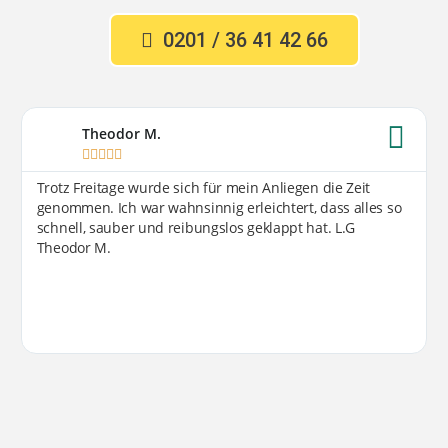
0201 / 36 41 42 66
Theodor M.





Trotz Freitage wurde sich für mein Anliegen die Zeit
genommen. Ich war wahnsinnig erleichtert, dass alles so
schnell, sauber und reibungslos geklappt hat. L.G
Theodor M.