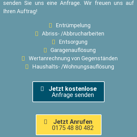
senden Sie uns eine Anfrage. Wir freuen uns auf
Ihren Auftrag!
Entrümpelung
Abriss- /Abbrucharbeiten
Entsorgung
Garagenauflösung
Wertanrechnung von Gegenständen
Haushalts- /Wohnungsauflösung
Jetzt kostenlose
Anfrage senden
Jetzt Anrufen
0175 48 80 482