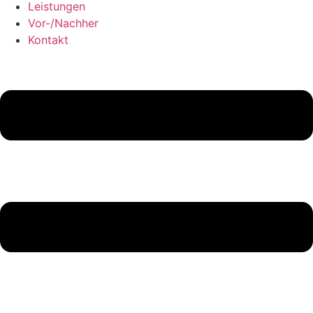
Leistungen
Vor-/Nachher
Kontakt