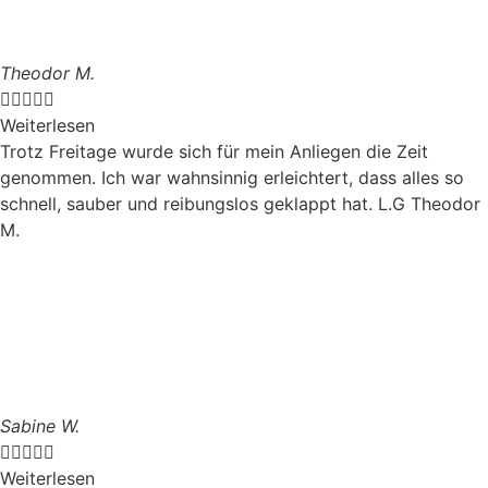
Theodor M.





Weiterlesen
Trotz Freitage wurde sich für mein Anliegen die Zeit
genommen. Ich war wahnsinnig erleichtert, dass alles so
schnell, sauber und reibungslos geklappt hat. L.G Theodor
M.
Sabine W.





Weiterlesen