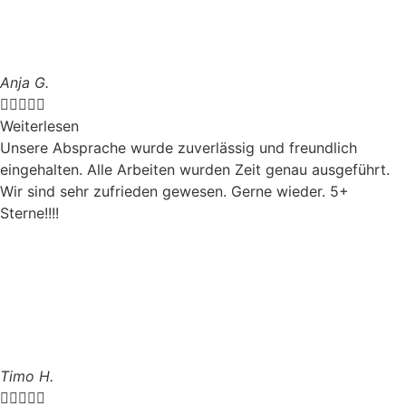
Anja G.





Weiterlesen
Unsere Absprache wurde zuverlässig und freundlich
eingehalten. Alle Arbeiten wurden Zeit genau ausgeführt.
Wir sind sehr zufrieden gewesen. Gerne wieder. 5+
Sterne!!!!
Timo H.




