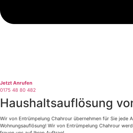
Jetzt Anrufen
0175 48 80 482
Haushaltsauflösung von
Wir von Entrümpelung Chahrour übernehmen für Sie jede Ar
Wohnungsauflösung! Wir von Entrümpelung Chahrour werden I
freuen uns auf Ihren Auftrag!