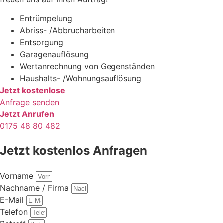
Entrümpelung
Abriss- /Abbrucharbeiten
Entsorgung
Garagenauflösung
Wertanrechnung von Gegenständen
Haushalts- /Wohnungsauflösung
Jetzt kostenlose
Anfrage senden
Jetzt Anrufen
0175 48 80 482
Jetzt kostenlos Anfragen
Vorname
Nachname / Firma
E-Mail
Telefon