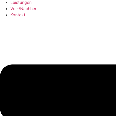
Leistungen
Vor-/Nachher
Kontakt