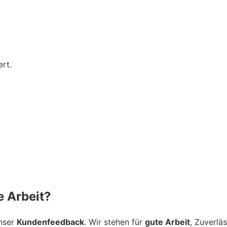
rt.
 Arbeit?
unser
Kundenfeedback
. Wir stehen für
gute Arbeit
, Zuverlä