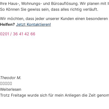
Ihre Haus-, Wohnungs- und Büroauflösung. Wir planen mit Ih
So Können Sie gewiss sein, dass alles richtig verläuft.
Wir möchten, dass jeder unserer Kunden einen besonderen S
Helfen?
Jetzt Kontaktieren!
0201 / 36 41 42 66
Theodor M.





Weiterlesen
Trotz Freitage wurde sich für mein Anliegen die Zeit genom