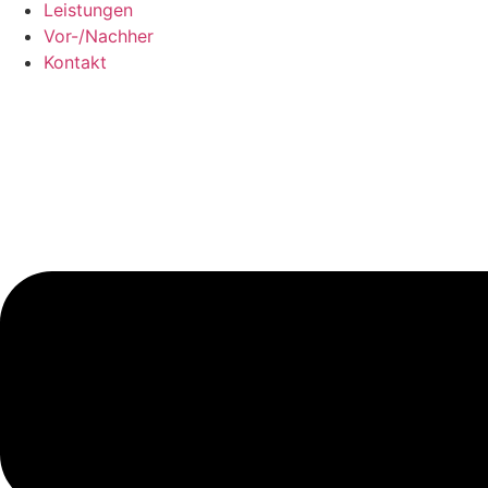
Leistungen
Vor-/Nachher
Kontakt