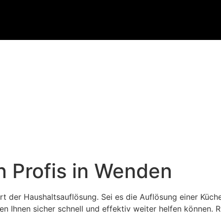
n Profis in Wenden
t der Haushaltsauflösung. Sei es die Auflösung einer Küc
hnen sicher schnell und effektiv weiter helfen können. Ru