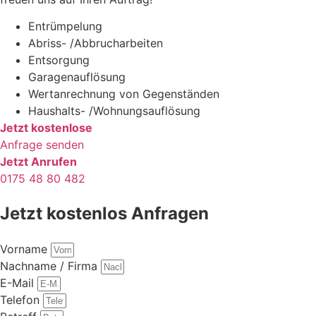
Entrümpelung
Abriss- /Abbrucharbeiten
Entsorgung
Garagenauflösung
Wertanrechnung von Gegenständen
Haushalts- /Wohnungsauflösung
Jetzt kostenlose
Anfrage senden
Jetzt Anrufen
0175 48 80 482
Jetzt kostenlos Anfragen
Vorname
Nachname / Firma
E-Mail
Telefon