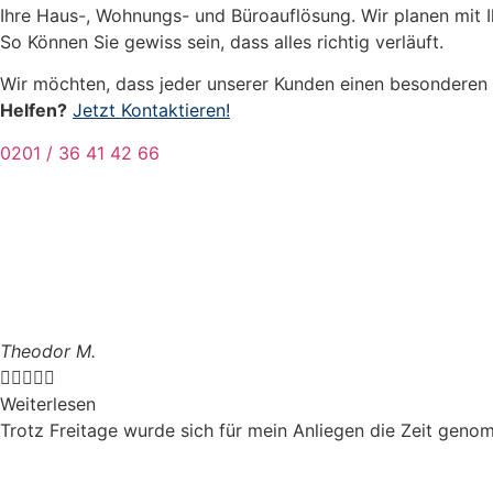
Ihre Haus-, Wohnungs- und Büroauflösung. Wir planen mit Ih
So Können Sie gewiss sein, dass alles richtig verläuft.
Wir möchten, dass jeder unserer Kunden einen besonderen S
Helfen?
Jetzt Kontaktieren!
0201 / 36 41 42 66
Theodor M.





Weiterlesen
Trotz Freitage wurde sich für mein Anliegen die Zeit genom