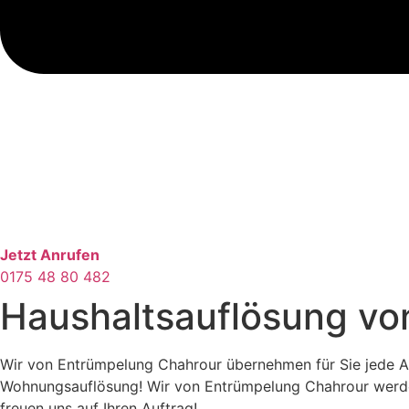
Jetzt Anrufen
0175 48 80 482
Haushaltsauflösung vo
Wir von Entrümpelung Chahrour übernehmen für Sie jede Ar
Wohnungsauflösung! Wir von Entrümpelung Chahrour werden I
freuen uns auf Ihren Auftrag!