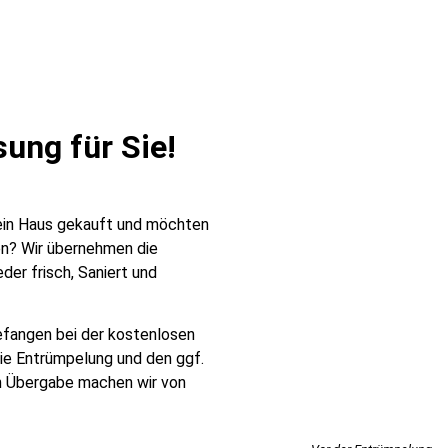
ung für Sie!​
 ein Haus gekauft und möchten
en? Wir übernehmen die
der frisch, Saniert und
fangen bei der kostenlosen
die Entrümpelung und den ggf.
n Übergabe machen wir von