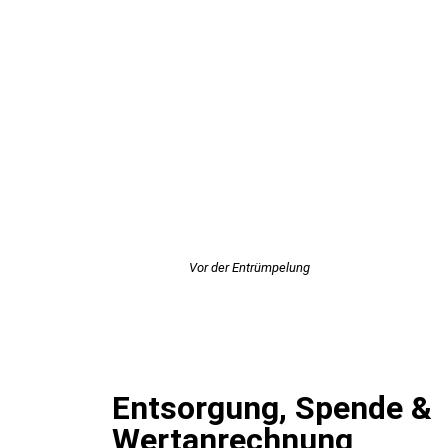
Vor der Entrümpelung
Entsorgung, Spende &
Wertanrechnung