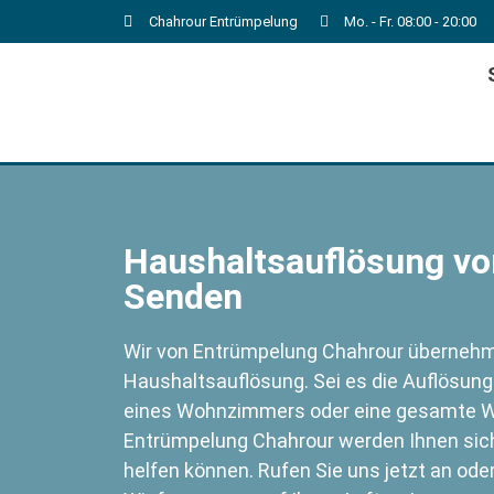
Chahrour Entrümpelung
Mo. - Fr. 08:00 - 20:00
Haushaltsauflösung von
Senden
Wir von Entrümpelung Chahrour übernehme
Haushaltsauflösung. Sei es die Auflösung
eines Wohnzimmers oder eine gesamte W
Entrümpelung Chahrour werden Ihnen siche
helfen können. Rufen Sie uns jetzt an ode