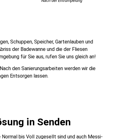
Nach der Entrümpelung
ragen, Schuppen, Speicher, Gartenlauben und
briss der Badewanne und die der Fliesen
gebung für Sie aus, rufen Sie uns gleich an!
 Nach den Sanierungsarbeiten werden wir die
ngen Entsorgen lassen.
ösung in Senden
Normal bis Voll zugesellt sind und auch Messi-