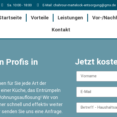
Sa. 10:00 - 18:00
E-Mail: chahrour-martelock-entsorgung@gmx.de
Startseite
Vorteile
Leistungen
Vor-/Nach
Kontakt
Jetzt kost
 Profis in
n für Sie jede Art der
 einer Küche, das Entrümpeln
ohnungsauflösung! Wir von
r schnell und effektiv weiter
r senden Sie uns eine Anfrage.