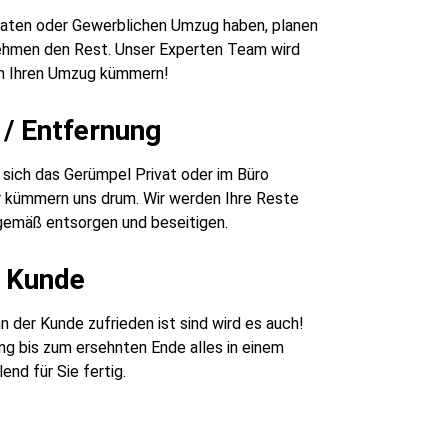
ivaten oder Gewerblichen Umzug haben, planen
nehmen den Rest. Unser Experten Team wird
m Ihren Umzug kümmern!
/ Entfernung
sich das Gerümpel Privat oder im Büro
r kümmern uns drum. Wir werden Ihre Reste
emäß entsorgen und beseitigen.
r Kunde
 der Kunde zufrieden ist sind wird es auch!
g bis zum ersehnten Ende alles in einem
end für Sie fertig.