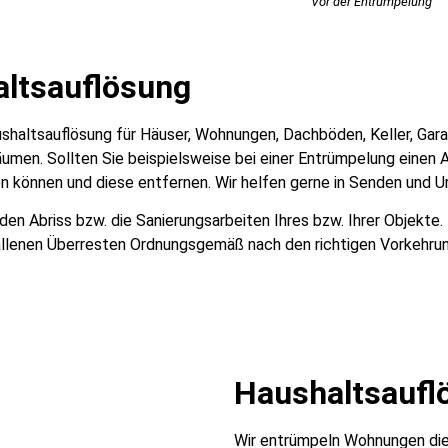
Vor der Entrümpelung
altsauflösung
Haushaltsauflösung für Häuser, Wohnungen, Dachböden, Keller, Ga
men. Sollten Sie beispielsweise bei einer Entrümpelung einen A
 können und diese entfernen. Wir helfen gerne in Senden und Um
n Abriss bzw. die Sanierungsarbeiten Ihres bzw. Ihrer Objekte.
llenen Überresten Ordnungsgemäß nach den richtigen Vorkehru
Haushaltsaufl
Wir entrümpeln Wohnungen die 