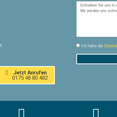
n
Ich habe die
Datens
Jetzt Anrufen
0175 48 80 482