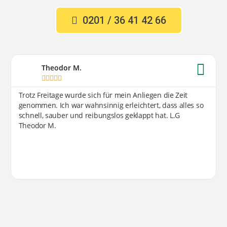
0201 / 36 41 42 66
Theodor M.





Trotz Freitage wurde sich für mein Anliegen die Zeit
genommen. Ich war wahnsinnig erleichtert, dass alles so
schnell, sauber und reibungslos geklappt hat. L.G
Theodor M.