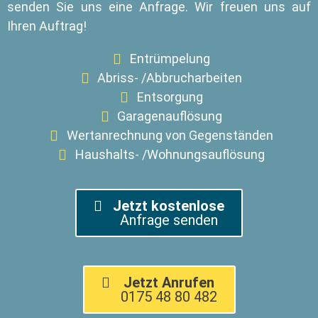
senden Sie uns eine Anfrage. Wir freuen uns auf
Ihren Auftrag!
Entrümpelung
Abriss- /Abbrucharbeiten
Entsorgung
Garagenauflösung
Wertanrechnung von Gegenständen
Haushalts- /Wohnungsauflösung
Jetzt kostenlose
Anfrage senden
Jetzt Anrufen
0175 48 80 482