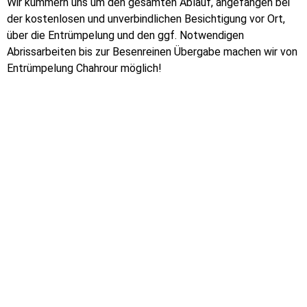
Wir kümmern uns um den gesamten Ablauf, angefangen bei
der kostenlosen und unverbindlichen Besichtigung vor Ort,
über die Entrümpelung und den ggf. Notwendigen
Abrissarbeiten bis zur Besenreinen Übergabe machen wir von
Entrümpelung Chahrour möglich!