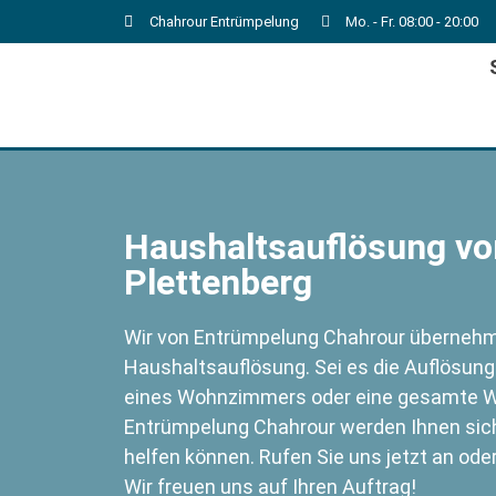
Chahrour Entrümpelung
Mo. - Fr. 08:00 - 20:00
Haushaltsauflösung von
Plettenberg
Wir von Entrümpelung Chahrour übernehme
Haushaltsauflösung. Sei es die Auflösung
eines Wohnzimmers oder eine gesamte W
Entrümpelung Chahrour werden Ihnen siche
helfen können. Rufen Sie uns jetzt an ode
Wir freuen uns auf Ihren Auftrag!