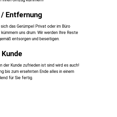
/ Entfernung
sich das Gerümpel Privat oder im Büro
r kümmern uns drum. Wir werden Ihre Reste
emäß entsorgen und beseitigen.
r Kunde
 der Kunde zufrieden ist sind wird es auch!
g bis zum ersehnten Ende alles in einem
end für Sie fertig.