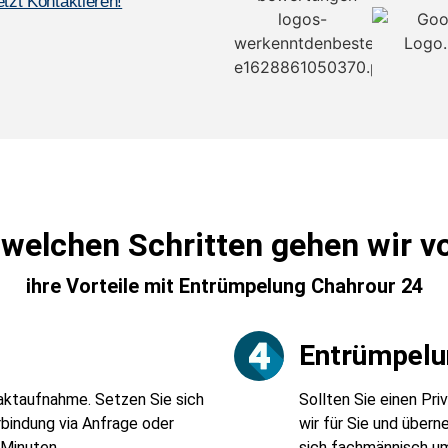
etzt Kontaktieren!
 welchen Schritten gehen wir v
ihre Vorteile mit Entrümpelung Chahrour 24
Entrümpelu
taktaufnahme. Setzen Sie sich
Sollten Sie einen Pr
rbindung via Anfrage oder
wir für Sie und über
 Minuten.
sich fachmännisch u