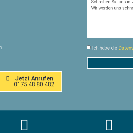
n
Ich habe die
Datens
Jetzt Anrufen
0175 48 80 482