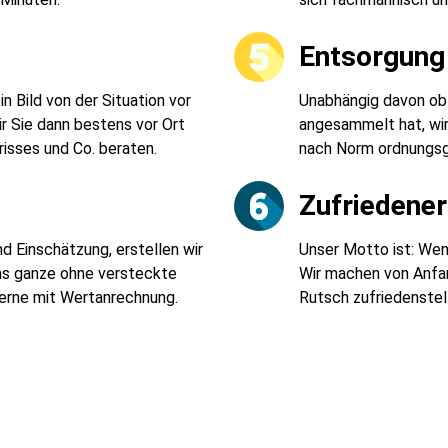
t
Entsorgung 
 Bild von der Situation vor
Unabhängig davon ob 
r Sie dann bestens vor Ort
angesammelt hat, wi
risses und Co. beraten.
nach Norm ordnungsg
Zufriedene
d Einschätzung, erstellen wir
Unser Motto ist: Wenn
Das ganze ohne versteckte
Wir machen von Anfan
Gerne mit Wertanrechnung.
Rutsch zufriedenstell