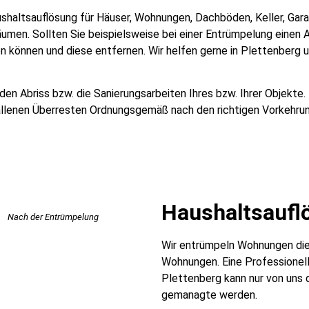
Haushaltsauflösung für Häuser, Wohnungen, Dachböden, Keller, Ga
men. Sollten Sie beispielsweise bei einer Entrümpelung einen A
n können und diese entfernen. Wir helfen gerne in Plettenberg u
n Abriss bzw. die Sanierungsarbeiten Ihres bzw. Ihrer Objekte.
llenen Überresten Ordnungsgemäß nach den richtigen Vorkehru
Haushaltsauflö
Nach der Entrümpelung
Wir entrümpeln Wohnungen die 
Wohnungen. Eine Professionel
Plettenberg kann nur von uns
gemanagte werden.