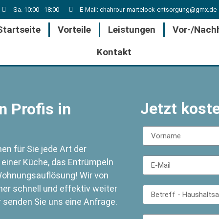
Sa. 10:00 - 18:00
E-Mail: chahrour-martelock-entsorgung@gmx.de
Startseite
Vorteile
Leistungen
Vor-/Nach
Kontakt
Jetzt kost
 Profis in
n für Sie jede Art der
 einer Küche, das Entrümpeln
ohnungsauflösung! Wir von
r schnell und effektiv weiter
r senden Sie uns eine Anfrage.