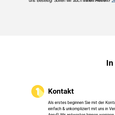
uns Beseitig! Sollen wir auch
Ihnen Helfen?
J
In
Kontakt
Als erstes beginnen Sie mit der Kon
einfach & unkompliziert mit uns in Ve
Anruf! Wir antworten binnen wenigen