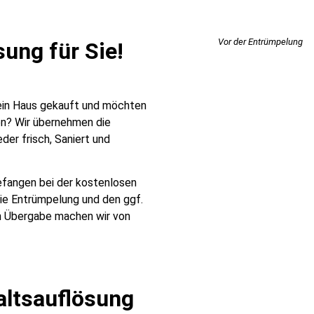
Vor der Entrümpelung
ung für Sie!​
 ein Haus gekauft und möchten
en? Wir übernehmen die
der frisch, Saniert und
fangen bei der kostenlosen
die Entrümpelung und den ggf.
n Übergabe machen wir von
altsauflösung