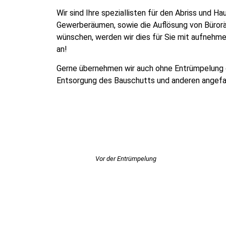
Wir sind Ihre speziallisten für den Abriss und 
Gewerberäumen, sowie die Auflösung von Büroräu
wünschen, werden wir dies für Sie mit aufnehme
an!
Gerne übernehmen wir auch ohne Entrümpelung de
Entsorgung des Bauschutts und anderen angefa
Vor der Entrümpelung