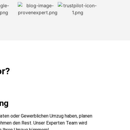
or?
ng
ivaten oder Gewerblichen Umzug haben, planen
nehmen den Rest. Unser Experten Team wird
m Ihren Umzug kümmern!