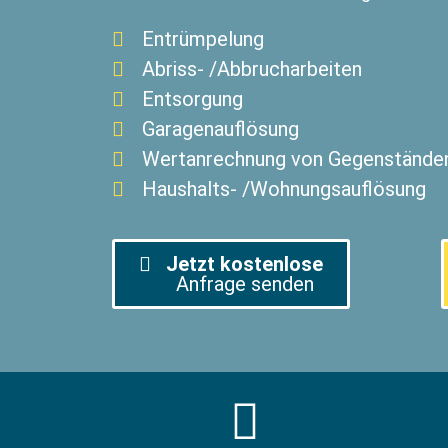
Entrümpelung
Abriss- /Abbrucharbeiten
Entsorgung
Garagenauflösung
Wertanrechnung von Gegenstände
Haushalts- /Wohnungsauflösung
Jetzt kostenlose
Anfrage senden