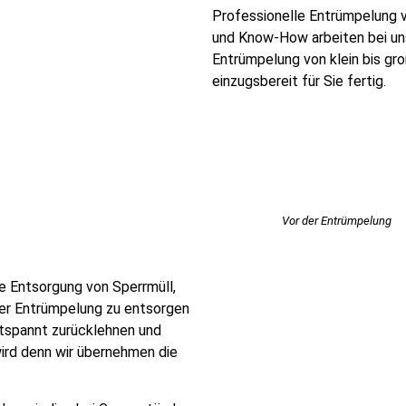
Professionelle Entrümpelung v
und Know-How arbeiten bei uns 
Entrümpelung von klein bis gr
einzugsbereit für Sie fertig.
Vor der Entrümpelung
ie Entsorgung von Sperrmüll,
er Entrümpelung zu entsorgen
ntspannt zurücklehnen und
ird denn wir übernehmen die