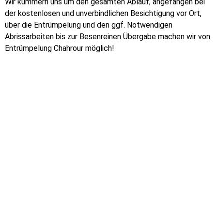
Wir kümmern uns um den gesamten Ablauf, angefangen bei
der kostenlosen und unverbindlichen Besichtigung vor Ort,
über die Entrümpelung und den ggf. Notwendigen
Abrissarbeiten bis zur Besenreinen Übergabe machen wir von
Entrümpelung Chahrour möglich!