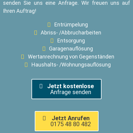
senden Sie uns eine Anfrage. Wir freuen uns auf
Ihren Auftrag!
Entrümpelung
Abriss- /Abbrucharbeiten
Entsorgung
Garagenauflösung
Wertanrechnung von Gegenständen
Haushalts- /Wohnungsauflösung
Jetzt kostenlose
Anfrage senden
Jetzt Anrufen
0175 48 80 482