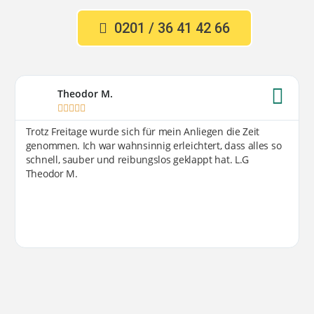
0201 / 36 41 42 66
Theodor M.





Trotz Freitage wurde sich für mein Anliegen die Zeit
genommen. Ich war wahnsinnig erleichtert, dass alles so
schnell, sauber und reibungslos geklappt hat. L.G
Theodor M.