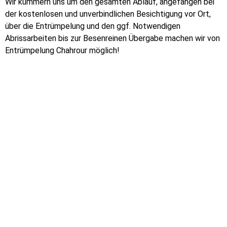
Wir kümmern uns um den gesamten Ablauf, angefangen bei
der kostenlosen und unverbindlichen Besichtigung vor Ort,
über die Entrümpelung und den ggf. Notwendigen
Abrissarbeiten bis zur Besenreinen Übergabe machen wir von
Entrümpelung Chahrour möglich!