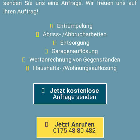
senden Sie uns eine Anfrage. Wir freuen uns auf
Ihren Auftrag!
Entrümpelung
Abriss- /Abbrucharbeiten
Entsorgung
Garagenauflösung
Wertanrechnung von Gegenständen
Haushalts- /Wohnungsauflösung
Jetzt kostenlose
Anfrage senden
Jetzt Anrufen
0175 48 80 482