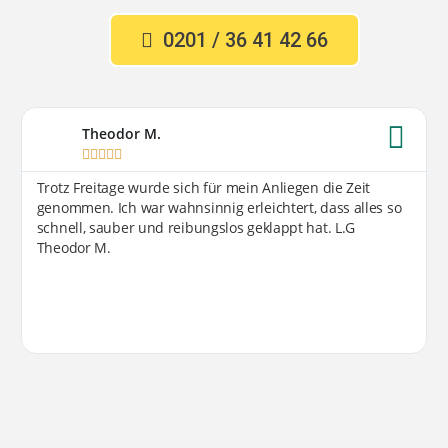
0201 / 36 41 42 66
Theodor M.





Trotz Freitage wurde sich für mein Anliegen die Zeit
genommen. Ich war wahnsinnig erleichtert, dass alles so
schnell, sauber und reibungslos geklappt hat. L.G
Theodor M.