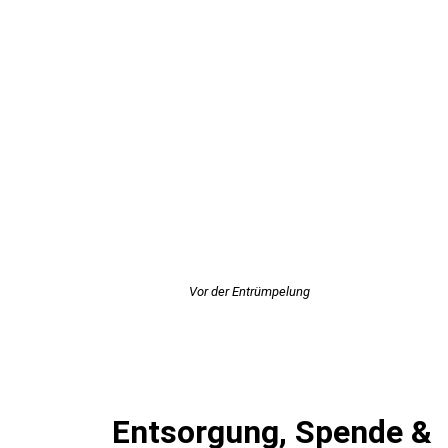
Vor der Entrümpelung
Entsorgung, Spende &