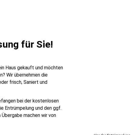
ung für Sie!​
 ein Haus gekauft und möchten
en? Wir übernehmen die
der frisch, Saniert und
fangen bei der kostenlosen
die Entrümpelung und den ggf.
n Übergabe machen wir von