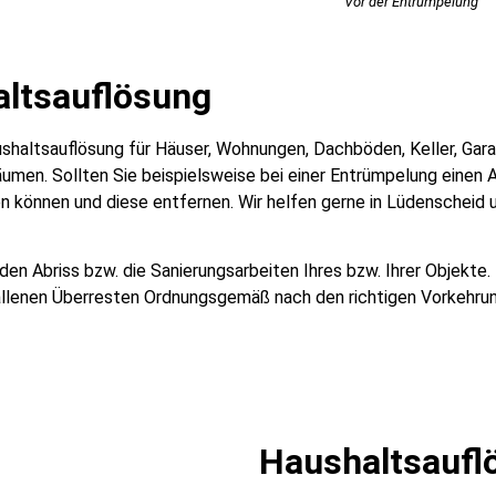
Vor der Entrümpelung
altsauflösung
Haushaltsauflösung für Häuser, Wohnungen, Dachböden, Keller, Ga
men. Sollten Sie beispielsweise bei einer Entrümpelung einen A
n können und diese entfernen. Wir helfen gerne in Lüdenscheid u
n Abriss bzw. die Sanierungsarbeiten Ihres bzw. Ihrer Objekte.
llenen Überresten Ordnungsgemäß nach den richtigen Vorkehru
Haushaltsaufl