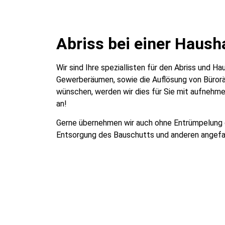
Abriss bei einer Haush
Wir sind Ihre speziallisten für den Abriss und 
Gewerberäumen, sowie die Auflösung von Büroräu
wünschen, werden wir dies für Sie mit aufnehme
an!
Gerne übernehmen wir auch ohne Entrümpelung de
Entsorgung des Bauschutts und anderen angefa