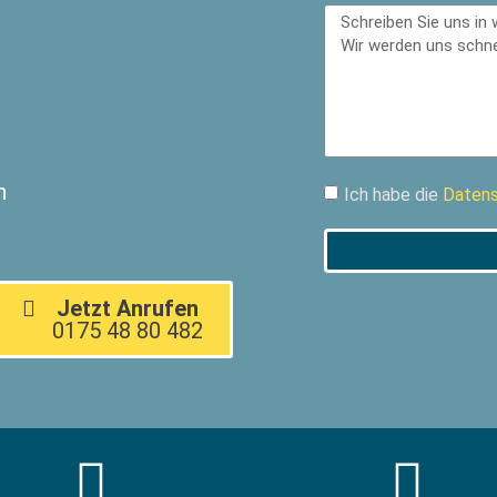
n
Ich habe die
Datens
Jetzt Anrufen
0175 48 80 482