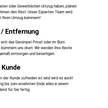
ivaten oder Gewerblichen Umzug haben, planen
nehmen den Rest. Unser Experten Team wird
m Ihren Umzug kümmern!
/ Entfernung
sich das Gerümpel Privat oder im Büro
r kümmern uns drum. Wir werden Ihre Reste
emäß entsorgen und beseitigen.
r Kunde
 der Kunde zufrieden ist sind wird es auch!
g bis zum ersehnten Ende alles in einem
end für Sie fertig.