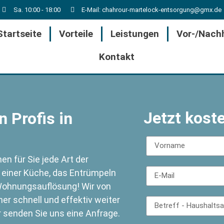
Sa. 10:00 - 18:00
E-Mail: chahrour-martelock-entsorgung@gmx.de
Startseite
Vorteile
Leistungen
Vor-/Nach
Kontakt
Jetzt kost
 Profis in
n für Sie jede Art der
 einer Küche, das Entrümpeln
ohnungsauflösung! Wir von
r schnell und effektiv weiter
r senden Sie uns eine Anfrage.