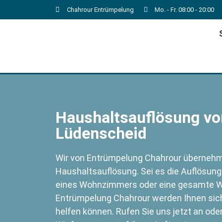
Chahrour Entrümpelung
Mo. - Fr. 08:00 - 20:00
Haushaltsauflösung von
Lüdenscheid
Wir von Entrümpelung Chahrour übernehme
Haushaltsauflösung. Sei es die Auflösung
eines Wohnzimmers oder eine gesamte W
Entrümpelung Chahrour werden Ihnen siche
helfen können. Rufen Sie uns jetzt an ode