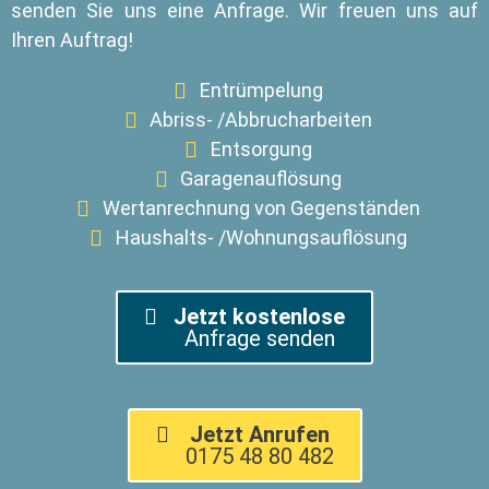
senden Sie uns eine Anfrage. Wir freuen uns auf
Ihren Auftrag!
Entrümpelung
Abriss- /Abbrucharbeiten
Entsorgung
Garagenauflösung
Wertanrechnung von Gegenständen
Haushalts- /Wohnungsauflösung
Jetzt kostenlose
Anfrage senden
Jetzt Anrufen
0175 48 80 482