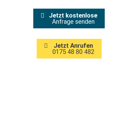
Jetzt kostenlose
Anfrage senden
Jetzt Anrufen
0175 48 80 482