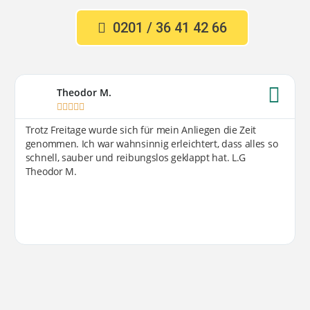
0201 / 36 41 42 66
Theodor M.





Trotz Freitage wurde sich für mein Anliegen die Zeit
genommen. Ich war wahnsinnig erleichtert, dass alles so
schnell, sauber und reibungslos geklappt hat. L.G
Theodor M.