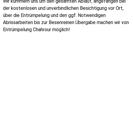
Wir kümmern uns um den gesamten Ablauf, angefangen bei
der kostenlosen und unverbindlichen Besichtigung vor Ort,
über die Entrümpelung und den ggf. Notwendigen
Abrissarbeiten bis zur Besenreinen Übergabe machen wir von
Entrümpelung Chahrour möglich!