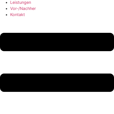
Leistungen
Vor-/Nachher
Kontakt