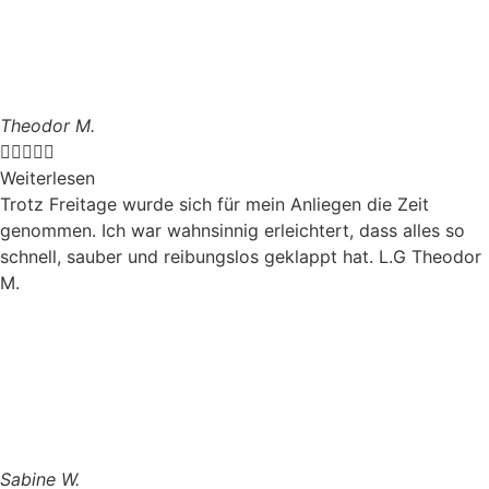
Theodor M.





Weiterlesen
Trotz Freitage wurde sich für mein Anliegen die Zeit
genommen. Ich war wahnsinnig erleichtert, dass alles so
schnell, sauber und reibungslos geklappt hat. L.G Theodor
M.
Sabine W.