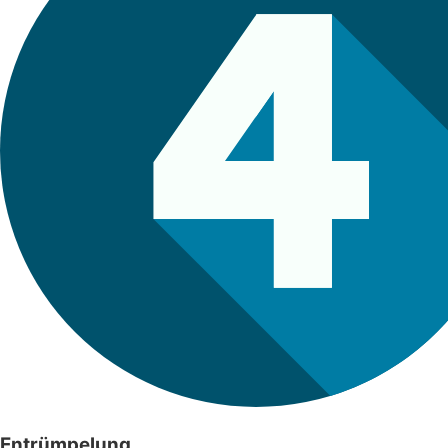
Entrümpelung