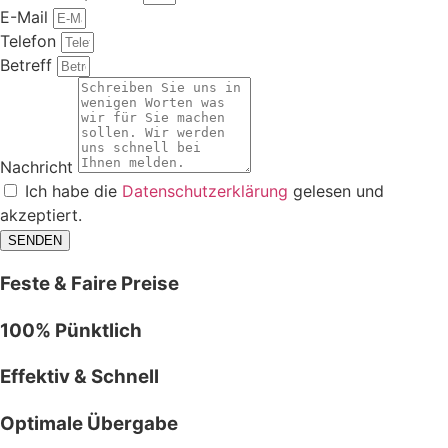
E-Mail
Telefon
Betreff
Nachricht
Ich habe die
Datenschutzerklärung
gelesen und
akzeptiert.
SENDEN
Feste & Faire Preise
100% Pünktlich
Effektiv & Schnell
Optimale Übergabe