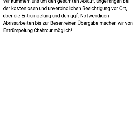
Wir kümmern uns um den gesamten Ablauf, angefangen bei
der kostenlosen und unverbindlichen Besichtigung vor Ort,
über die Entrümpelung und den ggf. Notwendigen
Abrissarbeiten bis zur Besenreinen Übergabe machen wir von
Entrümpelung Chahrour möglich!