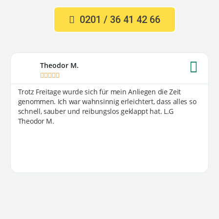
0201 / 36 41 42 66
Theodor M.





Trotz Freitage wurde sich für mein Anliegen die Zeit
genommen. Ich war wahnsinnig erleichtert, dass alles so
schnell, sauber und reibungslos geklappt hat. L.G
Theodor M.