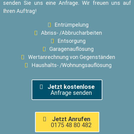
senden Sie uns eine Anfrage. Wir freuen uns auf
Ihren Auftrag!
Entrümpelung
Abriss- /Abbrucharbeiten
Entsorgung
Garagenauflösung
Wertanrechnung von Gegenständen
Haushalts- /Wohnungsauflösung
Jetzt kostenlose
Anfrage senden
Jetzt Anrufen
0175 48 80 482