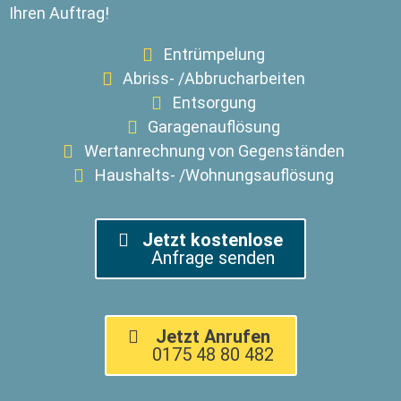
Ihren Auftrag!
Entrümpelung
Abriss- /Abbrucharbeiten
Entsorgung
Garagenauflösung
Wertanrechnung von Gegenständen
Haushalts- /Wohnungsauflösung
Jetzt kostenlose
Anfrage senden
Jetzt Anrufen
0175 48 80 482