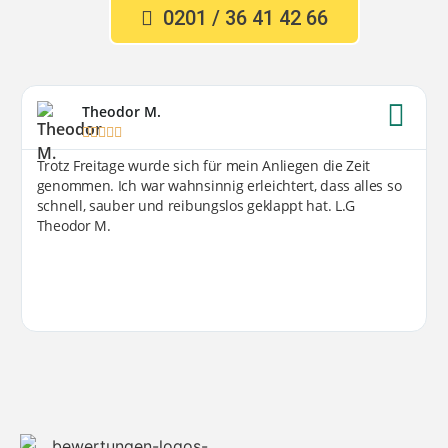
0201 / 36 41 42 66
Theodor M.





Trotz Freitage wurde sich für mein Anliegen die Zeit
genommen. Ich war wahnsinnig erleichtert, dass alles so
schnell, sauber und reibungslos geklappt hat. L.G
Theodor M.