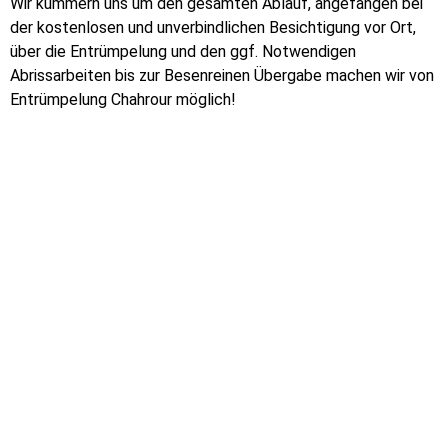
Wir kümmern uns um den gesamten Ablauf, angefangen bei
der kostenlosen und unverbindlichen Besichtigung vor Ort,
über die Entrümpelung und den ggf. Notwendigen
Abrissarbeiten bis zur Besenreinen Übergabe machen wir von
Entrümpelung Chahrour möglich!