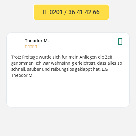
0201 / 36 41 42 66
Theodor M.





Trotz Freitage wurde sich für mein Anliegen die Zeit
genommen. Ich war wahnsinnig erleichtert, dass alles so
schnell, sauber und reibungslos geklappt hat. L.G
Theodor M.