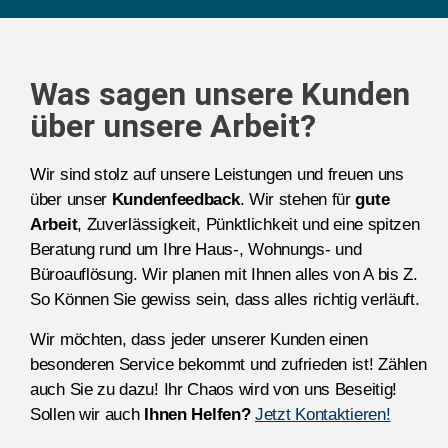
Was sagen unsere Kunden
über unsere Arbeit?
Wir sind stolz auf unsere Leistungen und freuen uns
über unser
Kundenfeedback
. Wir stehen für
gute
Arbeit
, Zuverlässigkeit, Pünktlichkeit und eine spitzen
Beratung rund um Ihre Haus-, Wohnungs- und
Büroauflösung. Wir planen mit Ihnen alles von A bis Z.
So Können Sie gewiss sein, dass alles richtig verläuft.
Wir möchten, dass jeder unserer Kunden einen
besonderen Service bekommt und zufrieden ist! Zählen
auch Sie zu dazu! Ihr Chaos wird von uns Beseitig!
Sollen wir auch
Ihnen Helfen?
Jetzt Kontaktieren!