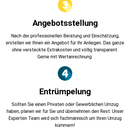
Angebotsstellung
Nach der professionellen Beratung und Einschätzung,
erstellen wir Ihnen ein Angebot für Ihr Anliegen. Das ganze
ohne versteckte Extrakosten und völlig transparent.
Gerne mit Wertanrechnung.
Entrümpelung
Sollten Sie einen Privaten oder Gewerblichen Umzug
haben, planen wir für Sie und übernehmen den Rest. Unser
Experten Team wird sich fachmännisch um Ihren Umzug
kümmern!