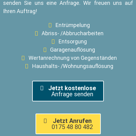
senden Sie uns eine Anfrage. Wir freuen uns auf
Ihren Auftrag!
Entrümpelung
Abriss- /Abbrucharbeiten
Entsorgung
Garagenauflösung
Wertanrechnung von Gegenständen
Haushalts- /Wohnungsauflösung
Jetzt kostenlose
Anfrage senden
Jetzt Anrufen
0175 48 80 482