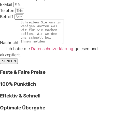
E-Mail
Telefon
Betreff
Nachricht
Ich habe die
Datenschutzerklärung
gelesen und
akzeptiert.
SENDEN
Feste & Faire Preise
100% Pünktlich
Effektiv & Schnell
Optimale Übergabe