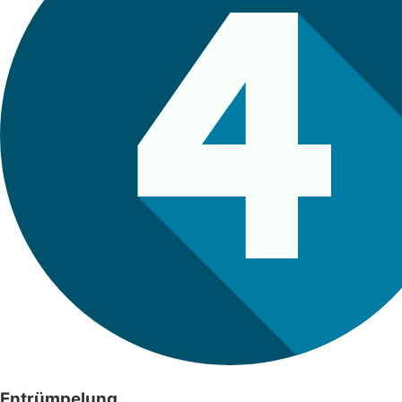
Entrümpelung