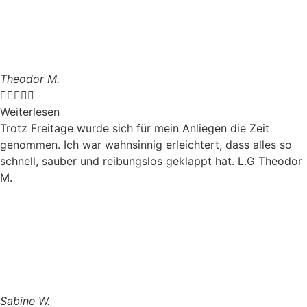
Theodor M.





Weiterlesen
Trotz Freitage wurde sich für mein Anliegen die Zeit
genommen. Ich war wahnsinnig erleichtert, dass alles so
schnell, sauber und reibungslos geklappt hat. L.G Theodor
M.
Sabine W.