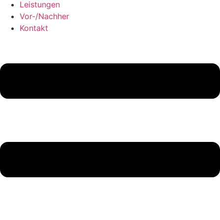
Leistungen
Vor-/Nachher
Kontakt