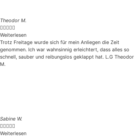
Theodor M.





Weiterlesen
Trotz Freitage wurde sich für mein Anliegen die Zeit
genommen. Ich war wahnsinnig erleichtert, dass alles so
schnell, sauber und reibungslos geklappt hat. L.G Theodor
M.
Sabine W.





Weiterlesen