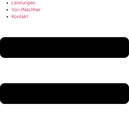
Leistungen
Vor-/Nachher
Kontakt