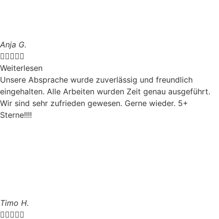
Anja G.





Weiterlesen
Unsere Absprache wurde zuverlässig und freundlich
eingehalten. Alle Arbeiten wurden Zeit genau ausgeführt.
Wir sind sehr zufrieden gewesen. Gerne wieder. 5+
Sterne!!!!
Timo H.




