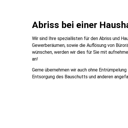
Abriss bei einer Haush
Wir sind Ihre speziallisten für den Abriss und 
Gewerberäumen, sowie die Auflösung von Büroräu
wünschen, werden wir dies für Sie mit aufnehme
an!
Gerne übernehmen wir auch ohne Entrümpelung de
Entsorgung des Bauschutts und anderen angefa