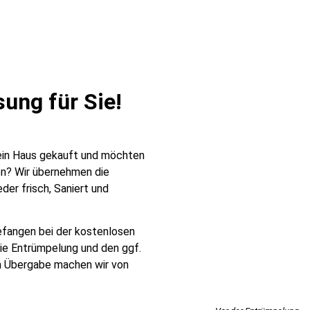
ung für Sie!​
 ein Haus gekauft und möchten
en? Wir übernehmen die
der frisch, Saniert und
fangen bei der kostenlosen
die Entrümpelung und den ggf.
n Übergabe machen wir von