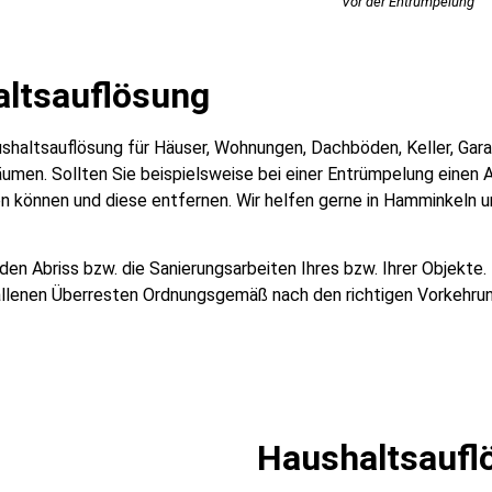
Vor der Entrümpelung
altsauflösung
Haushaltsauflösung für Häuser, Wohnungen, Dachböden, Keller, Ga
men. Sollten Sie beispielsweise bei einer Entrümpelung einen A
n können und diese entfernen. Wir helfen gerne in Hamminkeln un
n Abriss bzw. die Sanierungsarbeiten Ihres bzw. Ihrer Objekte.
llenen Überresten Ordnungsgemäß nach den richtigen Vorkehru
Haushaltsaufl