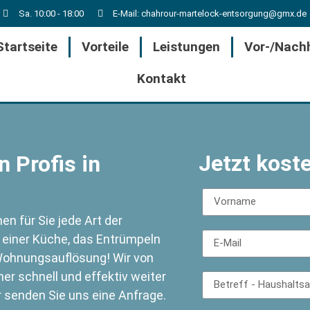
Sa. 10:00 - 18:00
E-Mail: chahrour-martelock-entsorgung@gmx.de
Startseite
Vorteile
Leistungen
Vor-/Nach
Kontakt
Jetzt kost
 Profis in
n für Sie jede Art der
 einer Küche, das Entrümpeln
ohnungsauflösung! Wir von
r schnell und effektiv weiter
r senden Sie uns eine Anfrage.