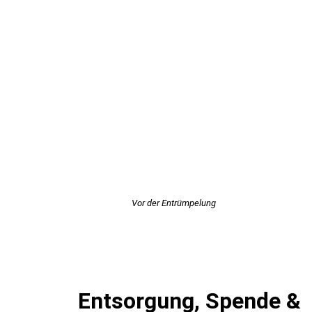
Vor der Entrümpelung
Entsorgung, Spende &