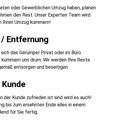
ivaten oder Gewerblichen Umzug haben, planen
nehmen den Rest. Unser Experten Team wird
m Ihren Umzug kümmern!
/ Entfernung
sich das Gerümpel Privat oder im Büro
r kümmern uns drum. Wir werden Ihre Reste
emäß entsorgen und beseitigen.
r Kunde
 der Kunde zufrieden ist sind wird es auch!
g bis zum ersehnten Ende alles in einem
end für Sie fertig.