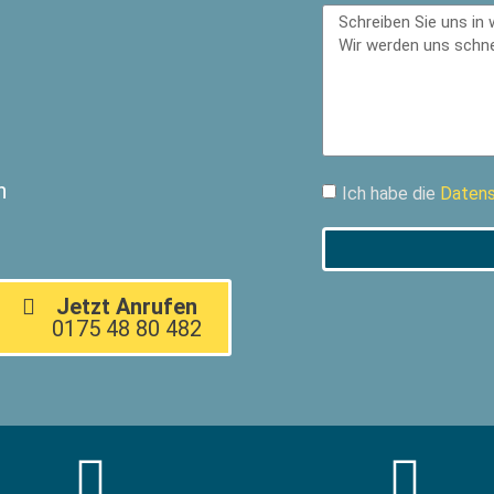
n
Ich habe die
Datens
Jetzt Anrufen
0175 48 80 482