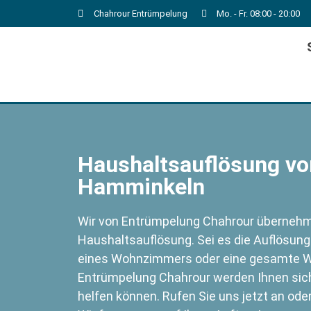
Chahrour Entrümpelung
Mo. - Fr. 08:00 - 20:00
Haushaltsauflösung von
Hamminkeln
Wir von Entrümpelung Chahrour übernehme
Haushaltsauflösung. Sei es die Auflösung
eines Wohnzimmers oder eine gesamte W
Entrümpelung Chahrour werden Ihnen siche
helfen können. Rufen Sie uns jetzt an ode