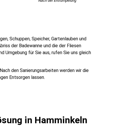
Nach der Entrümpelung
ragen, Schuppen, Speicher, Gartenlauben und
briss der Badewanne und die der Fliesen
d Umgebung für Sie aus, rufen Sie uns gleich
 Nach den Sanierungsarbeiten werden wir die
ngen Entsorgen lassen.
ösung in Hamminkeln