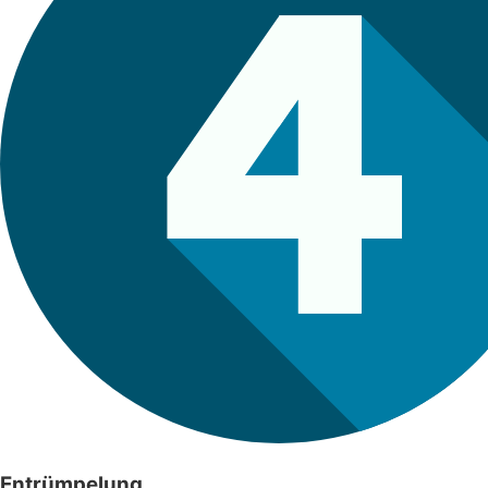
Entrümpelung