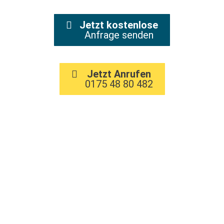
Jetzt kostenlose
Anfrage senden
Jetzt Anrufen
0175 48 80 482