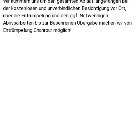
Wir kümmern uns um den gesamten Ablauf, angefangen bei
der kostenlosen und unverbindlichen Besichtigung vor Ort,
über die Entrümpelung und den ggf. Notwendigen
Abrissarbeiten bis zur Besenreinen Übergabe machen wir von
Entrümpelung Chahrour möglich!