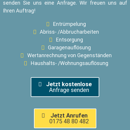
senden Sie uns eine Anfrage. Wir freuen uns auf
Ihren Auftrag!
Entrümpelung
Abriss- /Abbrucharbeiten
Entsorgung
Garagenauflösung
Wertanrechnung von Gegenständen
Haushalts- /Wohnungsauflösung
Jetzt kostenlose
Anfrage senden
Jetzt Anrufen
0175 48 80 482