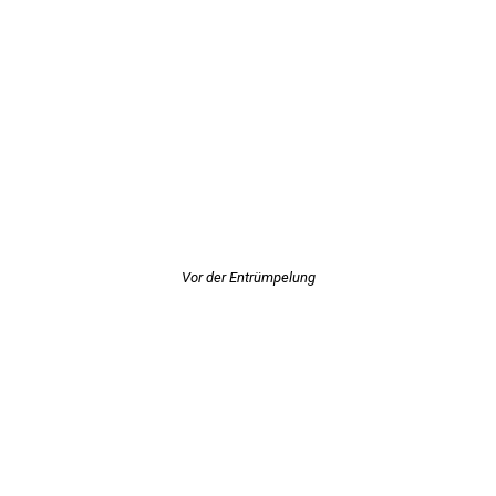
Vor der Entrümpelung