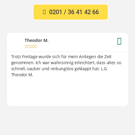
0201 / 36 41 42 66
Theodor M.





Trotz Freitage wurde sich für mein Anliegen die Zeit
genommen. Ich war wahnsinnig erleichtert, dass alles so
schnell, sauber und reibungslos geklappt hat. L.G
Theodor M.