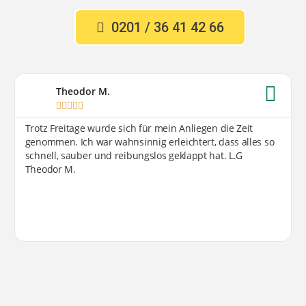
0201 / 36 41 42 66
Theodor M.





Trotz Freitage wurde sich für mein Anliegen die Zeit
genommen. Ich war wahnsinnig erleichtert, dass alles so
schnell, sauber und reibungslos geklappt hat. L.G
Theodor M.