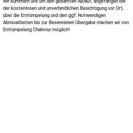
Wir kümmern uns um den gesamten Ablauf, angefangen bei
der kostenlosen und unverbindlichen Besichtigung vor Ort,
über die Entrümpelung und den ggf. Notwendigen
Abrissarbeiten bis zur Besenreinen Übergabe machen wir von
Entrümpelung Chahrour möglich!