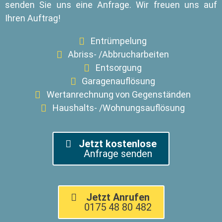
senden Sie uns eine Anfrage. Wir freuen uns auf
Ihren Auftrag!
Entrümpelung
Abriss- /Abbrucharbeiten
Entsorgung
Garagenauflösung
Wertanrechnung von Gegenständen
Haushalts- /Wohnungsauflösung
Jetzt kostenlose
Anfrage senden
Jetzt Anrufen
0175 48 80 482