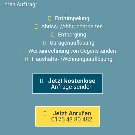
Ihren Auftrag!
Entrümpelung
Abriss- /Abbrucharbeiten
Entsorgung
Garagenauflösung
Wertanrechnung von Gegenständen
Haushalts- /Wohnungsauflösung
Jetzt kostenlose
Anfrage senden
Jetzt Anrufen
0175 48 80 482