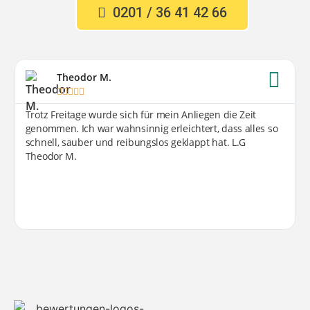
0201 / 36 41 42 66
Theodor M.





Trotz Freitage wurde sich für mein Anliegen die Zeit
genommen. Ich war wahnsinnig erleichtert, dass alles so
schnell, sauber und reibungslos geklappt hat. L.G
Theodor M.