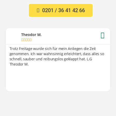
0201 / 36 41 42 66
Theodor M.





Trotz Freitage wurde sich für mein Anliegen die Zeit
genommen. Ich war wahnsinnig erleichtert, dass alles so
schnell, sauber und reibungslos geklappt hat. L.G
Theodor M.