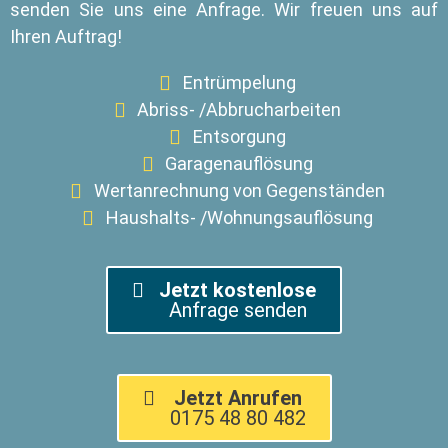
senden Sie uns eine Anfrage. Wir freuen uns auf
Ihren Auftrag!
Entrümpelung
Abriss- /Abbrucharbeiten
Entsorgung
Garagenauflösung
Wertanrechnung von Gegenständen
Haushalts- /Wohnungsauflösung
Jetzt kostenlose
Anfrage senden
Jetzt Anrufen
0175 48 80 482