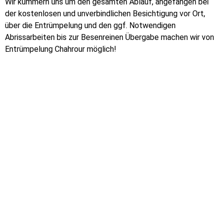
Wir kümmern uns um den gesamten Ablauf, angefangen bei
der kostenlosen und unverbindlichen Besichtigung vor Ort,
über die Entrümpelung und den ggf. Notwendigen
Abrissarbeiten bis zur Besenreinen Übergabe machen wir von
Entrümpelung Chahrour möglich!