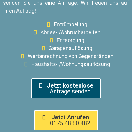
senden Sie uns eine Anfrage. Wir freuen uns auf
Ihren Auftrag!
Entrümpelung
Abriss- /Abbrucharbeiten
Entsorgung
Garagenauflösung
Wertanrechnung von Gegenständen
Haushalts- /Wohnungsauflösung
Jetzt kostenlose
Anfrage senden
Jetzt Anrufen
0175 48 80 482