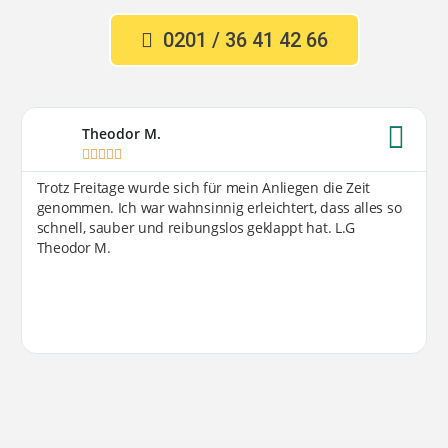
0201 / 36 41 42 66
Theodor M.





Trotz Freitage wurde sich für mein Anliegen die Zeit
genommen. Ich war wahnsinnig erleichtert, dass alles so
schnell, sauber und reibungslos geklappt hat. L.G
Theodor M.