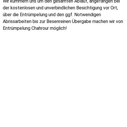
Wir kümmern uns um den gesamten Ablauf, angefangen bei
der kostenlosen und unverbindlichen Besichtigung vor Ort,
über die Entrümpelung und den ggf. Notwendigen
Abrissarbeiten bis zur Besenreinen Übergabe machen wir von
Entrümpelung Chahrour möglich!