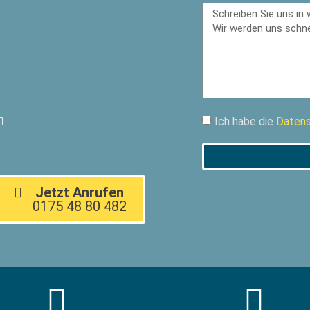
n
Ich habe die
Datens
Jetzt Anrufen
0175 48 80 482