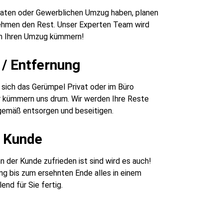
ivaten oder Gewerblichen Umzug haben, planen
nehmen den Rest. Unser Experten Team wird
m Ihren Umzug kümmern!
/ Entfernung
sich das Gerümpel Privat oder im Büro
r kümmern uns drum. Wir werden Ihre Reste
emäß entsorgen und beseitigen.
r Kunde
 der Kunde zufrieden ist sind wird es auch!
g bis zum ersehnten Ende alles in einem
end für Sie fertig.