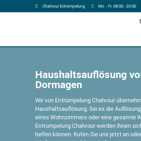
Chahrour Entrümpelung
Mo. - Fr. 08:00 - 20:00
Haushaltsauflösung von
Dormagen
Wir von Entrümpelung Chahrour übernehme
Haushaltsauflösung. Sei es die Auflösung
eines Wohnzimmers oder eine gesamte W
Entrümpelung Chahrour werden Ihnen siche
helfen können. Rufen Sie uns jetzt an ode