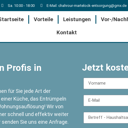
Sa. 10:00 - 18:00
E-Mail: chahrour-martelock-entsorgung@gmx.de
Startseite
Vorteile
Leistungen
Vor-/Nach
Kontakt
Jetzt kost
 Profis in
n für Sie jede Art der
 einer Küche, das Entrümpeln
ohnungsauflösung! Wir von
r schnell und effektiv weiter
r senden Sie uns eine Anfrage.