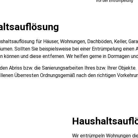
Vor der Entrümpelung
altsauflösung
Haushaltsauflösung für Häuser, Wohnungen, Dachböden, Keller, Ga
men. Sollten Sie beispielsweise bei einer Entrümpelung einen A
n können und diese entfernen. Wir helfen gerne in Dormagen und 
n Abriss bzw. die Sanierungsarbeiten Ihres bzw. Ihrer Objekte.
llenen Überresten Ordnungsgemäß nach den richtigen Vorkehru
Haushaltsaufl
Wir entrümpeln Wohnungen die 