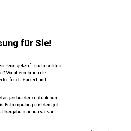
ung für Sie!​
 ein Haus gekauft und möchten
en? Wir übernehmen die
der frisch, Saniert und
fangen bei der kostenlosen
die Entrümpelung und den ggf.
n Übergabe machen wir von