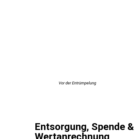
Vor der Entrümpelung
Entsorgung, Spende &
Wertanrechnung