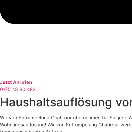
Jetzt Anrufen
0175 48 80 482
Haushaltsauflösung von
Wir von Entrümpelung Chahrour übernehmen für Sie jede Ar
Wohnungsauflösung! Wir von Entrümpelung Chahrour werden I
freuen uns auf Ihren Auftrag!