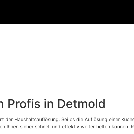
 Profis in Detmold
t der Haushaltsauflösung. Sei es die Auflösung einer Küc
hnen sicher schnell und effektiv weiter helfen können. Ru