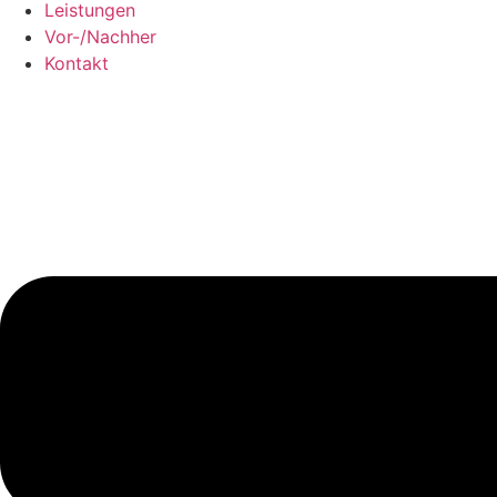
Leistungen
Vor-/Nachher
Kontakt