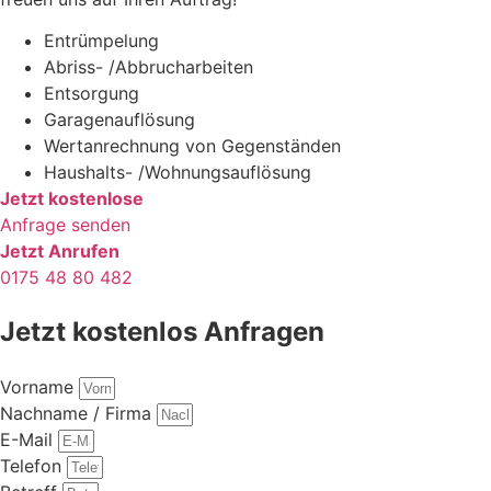
Entrümpelung
Abriss- /Abbrucharbeiten
Entsorgung
Garagenauflösung
Wertanrechnung von Gegenständen
Haushalts- /Wohnungsauflösung
Jetzt kostenlose
Anfrage senden
Jetzt Anrufen
0175 48 80 482
Jetzt kostenlos Anfragen
Vorname
Nachname / Firma
E-Mail
Telefon