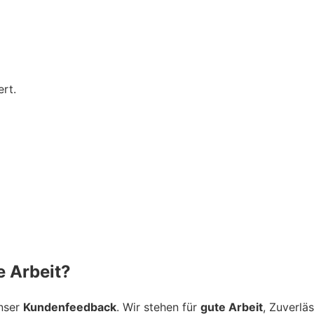
rt.
 Arbeit?
unser
Kundenfeedback
. Wir stehen für
gute Arbeit
, Zuverlä