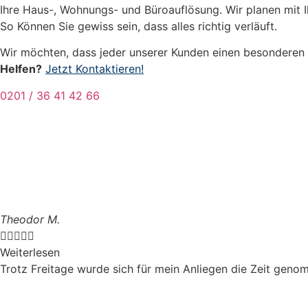
Ihre Haus-, Wohnungs- und Büroauflösung. Wir planen mit Ih
So Können Sie gewiss sein, dass alles richtig verläuft.
Wir möchten, dass jeder unserer Kunden einen besonderen S
Helfen?
Jetzt Kontaktieren!
0201 / 36 41 42 66
Theodor M.





Weiterlesen
Trotz Freitage wurde sich für mein Anliegen die Zeit genom