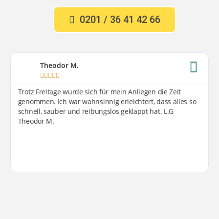
0201 / 36 41 42 66
Theodor M.





Trotz Freitage wurde sich für mein Anliegen die Zeit
genommen. Ich war wahnsinnig erleichtert, dass alles so
schnell, sauber und reibungslos geklappt hat. L.G
Theodor M.