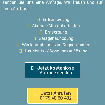
senden Sie uns eine Anfrage. Wir freuen uns auf
Ihren Auftrag!
Entrümpelung
Abriss- /Abbrucharbeiten
Entsorgung
Garagenauflösung
Wertanrechnung von Gegenständen
Haushalts- /Wohnungsauflösung
Jetzt kostenlose
Anfrage senden
Jetzt Anrufen
0175 48 80 482