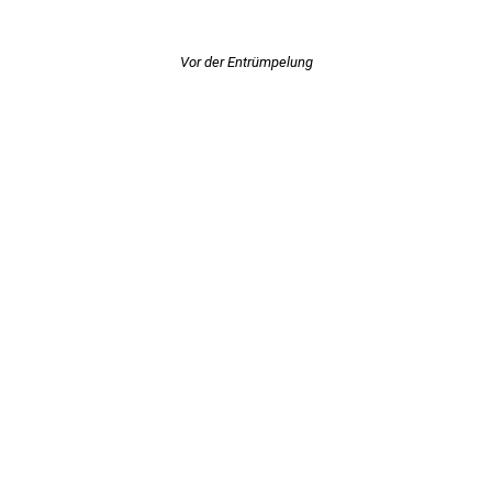
Vor der Entrümpelung