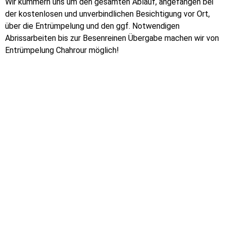
Wir kümmern uns um den gesamten Ablauf, angefangen bei
der kostenlosen und unverbindlichen Besichtigung vor Ort,
über die Entrümpelung und den ggf. Notwendigen
Abrissarbeiten bis zur Besenreinen Übergabe machen wir von
Entrümpelung Chahrour möglich!