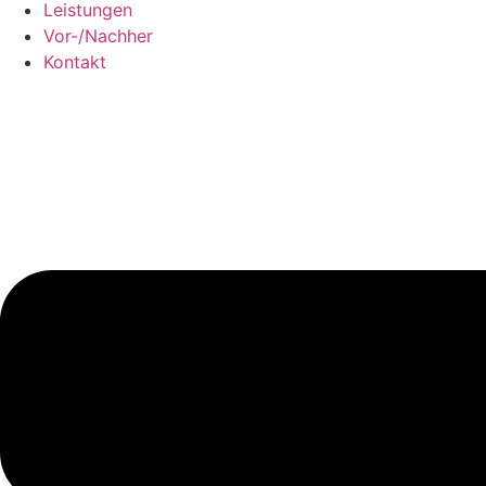
Leistungen
Vor-/Nachher
Kontakt