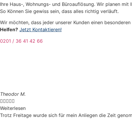
Ihre Haus-, Wohnungs- und Büroauflösung. Wir planen mit Ih
So Können Sie gewiss sein, dass alles richtig verläuft.
Wir möchten, dass jeder unserer Kunden einen besonderen S
Helfen?
Jetzt Kontaktieren!
0201 / 36 41 42 66
Theodor M.





Weiterlesen
Trotz Freitage wurde sich für mein Anliegen die Zeit genom