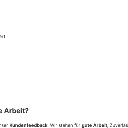
rt.
 Arbeit?
unser
Kundenfeedback
. Wir stehen für
gute Arbeit
, Zuverlä