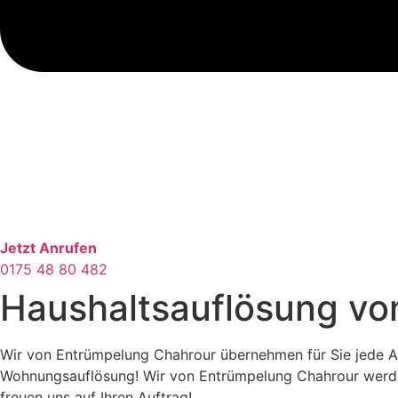
Jetzt Anrufen
0175 48 80 482
Haushaltsauflösung vo
Wir von Entrümpelung Chahrour übernehmen für Sie jede Ar
Wohnungsauflösung! Wir von Entrümpelung Chahrour werden I
freuen uns auf Ihren Auftrag!