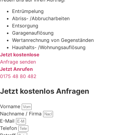
Entrümpelung
Abriss- /Abbrucharbeiten
Entsorgung
Garagenauflösung
Wertanrechnung von Gegenständen
Haushalts- /Wohnungsauflösung
Jetzt kostenlose
Anfrage senden
Jetzt Anrufen
0175 48 80 482
Jetzt kostenlos Anfragen
Vorname
Nachname / Firma
E-Mail
Telefon