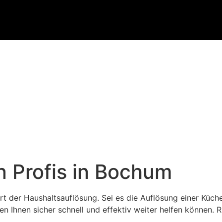
n Profis in Bochum
t der Haushaltsauflösung. Sei es die Auflösung einer Küc
hnen sicher schnell und effektiv weiter helfen können. Ru