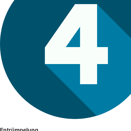
Entrümpelung