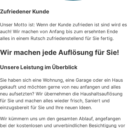
Zufriedener Kunde
Unser Motto ist: Wenn der Kunde zufrieden ist sind wird es
auch! Wir machen von Anfang bis zum ersehnten Ende
alles in einem Rutsch zufriedenstellend für Sie fertig.
Wir machen jede Auflösung für Sie!​
Unsere Leistung im Überblick
Sie haben sich eine Wohnung, eine Garage oder ein Haus
gekauft und möchten gerne von neu anfangen und alles
neu aufsetzten? Wir übernehmen die Haushaltsauflösung
für Sie und machen alles wieder frisch, Saniert und
einzugsbereit für Sie und Ihre neuen Ideen.
Wir kümmern uns um den gesamten Ablauf, angefangen
bei der kostenlosen und unverbindlichen Besichtigung vor