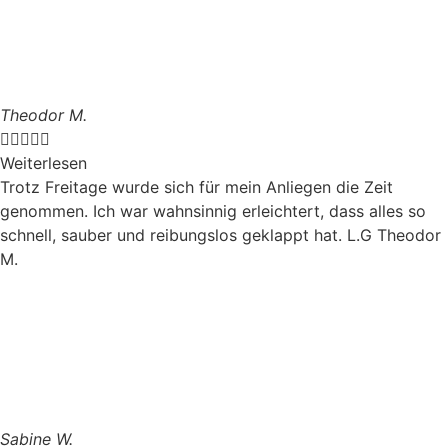
Theodor M.





Weiterlesen
Trotz Freitage wurde sich für mein Anliegen die Zeit
genommen. Ich war wahnsinnig erleichtert, dass alles so
schnell, sauber und reibungslos geklappt hat. L.G Theodor
M.
Sabine W.