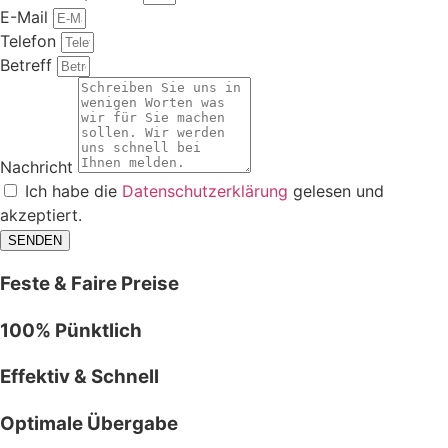
E-Mail
Telefon
Betreff
Nachricht
Ich habe die
Datenschutzerklärung
gelesen und
akzeptiert.
SENDEN
Feste & Faire Preise
100% Pünktlich
Effektiv & Schnell
Optimale Übergabe