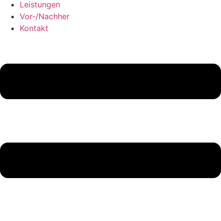
Leistungen
Vor-/Nachher
Kontakt