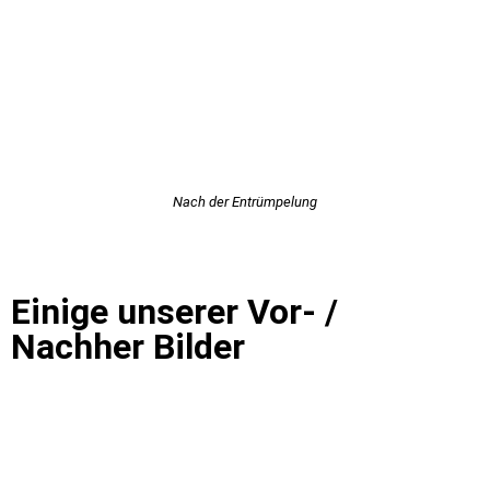
Nach der Entrümpelung
Einige unserer Vor- /
Nachher Bilder