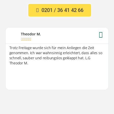
0201 / 36 41 42 66
Theodor M.





Trotz Freitage wurde sich für mein Anliegen die Zeit
genommen. Ich war wahnsinnig erleichtert, dass alles so
schnell, sauber und reibungslos geklappt hat. L.G
Theodor M.