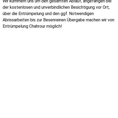
Wir kümmern uns um den gesamten Ablauf, angefangen bei
der kostenlosen und unverbindlichen Besichtigung vor Ort,
über die Entrümpelung und den ggf. Notwendigen
Abrissarbeiten bis zur Besenreinen Übergabe machen wir von
Entrümpelung Chahrour möglich!