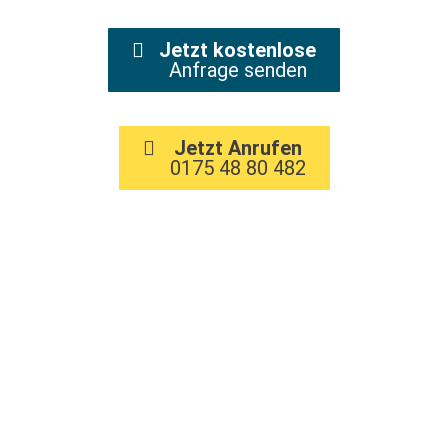
Jetzt kostenlose
Anfrage senden
Jetzt Anrufen
0175 48 80 482