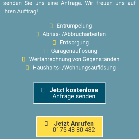
senden Sie uns eine Anfrage. Wir freuen uns auf
Ihren Auftrag!
Entrümpelung
Abriss- /Abbrucharbeiten
Entsorgung
Garagenauflösung
Wertanrechnung von Gegenständen
Haushalts- /Wohnungsauflösung
Jetzt kostenlose
Anfrage senden
Jetzt Anrufen
0175 48 80 482