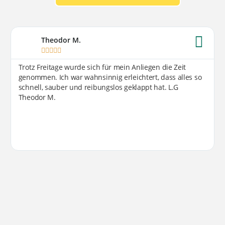
Theodor M.





Trotz Freitage wurde sich für mein Anliegen die Zeit
genommen. Ich war wahnsinnig erleichtert, dass alles so
schnell, sauber und reibungslos geklappt hat. L.G
Theodor M.