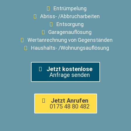
Entrümpelung
Abriss- /Abbrucharbeiten
Entsorgung
Garagenauflösung
Wertanrechnung von Gegenständen
Haushalts- /Wohnungsauflösung
Jetzt kostenlose
Anfrage senden
Jetzt Anrufen
0175 48 80 482