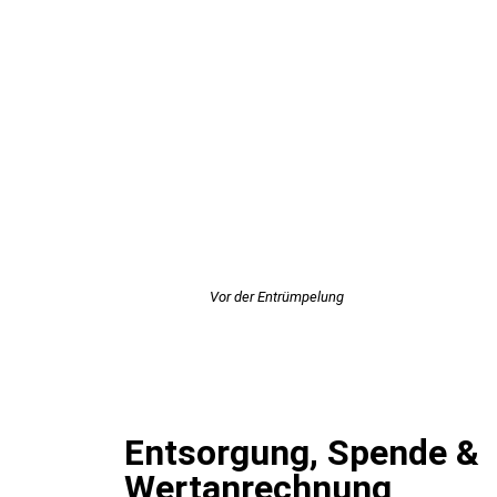
Vor der Entrümpelung
Entsorgung, Spende &
Wertanrechnung