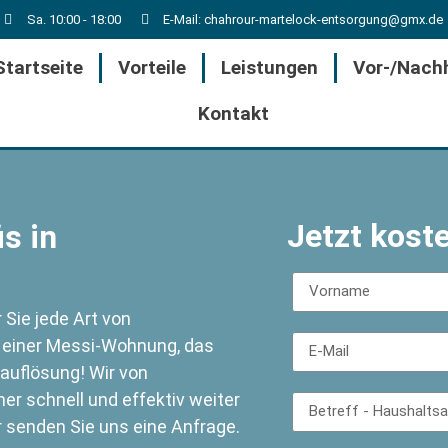
Sa. 10:00 - 18:00
E-Mail: chahrour-martelock-entsorgung@gmx.de
Startseite
Vorteile
Leistungen
Vor-/Nach
Kontakt
Jetzt kost
s in
Sie jede Art von
g einer Messi-Wohnung, das
auflösung! Wir von
r schnell und effektiv weiter
r senden Sie uns eine Anfrage.