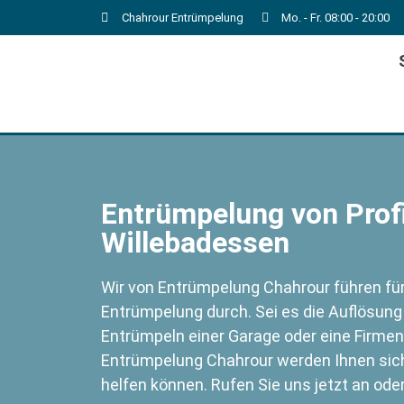
Chahrour Entrümpelung
Mo. - Fr. 08:00 - 20:00
Entrümpelung von Profi
Willebadessen
Wir von Entrümpelung Chahrour führen für 
Entrümpelung durch. Sei es die Auflösun
Entrümpeln einer Garage oder eine Firmen
Entrümpelung Chahrour werden Ihnen siche
helfen können. Rufen Sie uns jetzt an ode