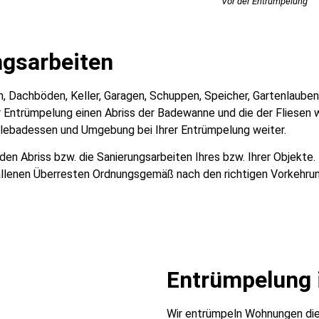
Vor der Entrümpelung
ngsarbeiten
gen, Dachböden, Keller, Garagen, Schuppen, Speicher, Gartenlaub
r Entrümpelung einen Abriss der Badewanne und die der Fliesen w
illebadessen und Umgebung bei Ihrer Entrümpelung weiter.
n Abriss bzw. die Sanierungsarbeiten Ihres bzw. Ihrer Objekte.
llenen Überresten Ordnungsgemäß nach den richtigen Vorkehru
Entrümpelung 
Wir entrümpeln Wohnungen die 