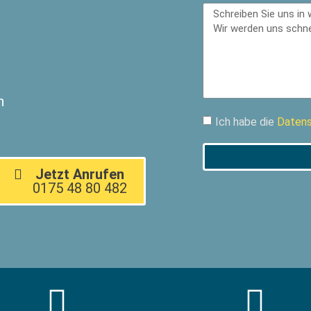
n
Ich habe die
Datens
Jetzt Anrufen
0175 48 80 482