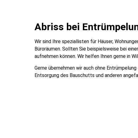
Abriss bei Entrümpelu
Wir sind Ihre speziallisten für Häuser, Wohnun
Büroräumen. Sollten Sie beispielsweise bei eine
aufnehmen können. Wir helfen Ihnen gerne in W
Gerne übernehmen wir auch ohne Entrümpelung de
Entsorgung des Bauschutts und anderen angefa