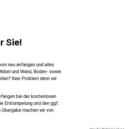
r Sie!
von neu anfangen und alles
n Möbel und Wand, Boden- sowie
llen? Kein Problem denn wir
fangen bei der kostenlosen
die Entrümpelung und den ggf.
n Übergabe machen wir von