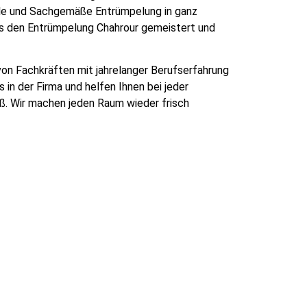
le und Sachgemäße Entrümpelung in ganz
ns den Entrümpelung Chahrour gemeistert und
on Fachkräften mit jahrelanger Berufserfahrung
in der Firma und helfen Ihnen bei jeder
oß. Wir machen jeden Raum wieder frisch