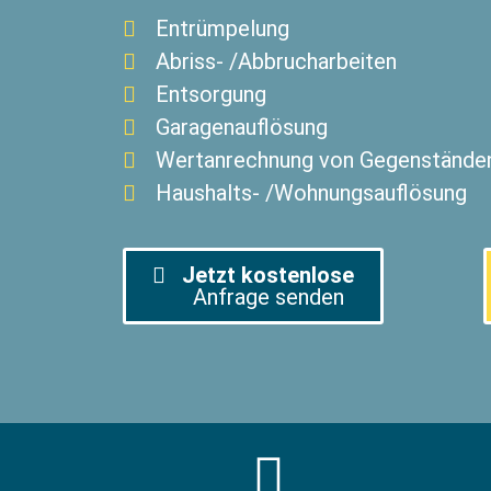
Entrümpelung
Abriss- /Abbrucharbeiten
Entsorgung
Garagenauflösung
Wertanrechnung von Gegenstände
Haushalts- /Wohnungsauflösung
Jetzt kostenlose
Anfrage senden