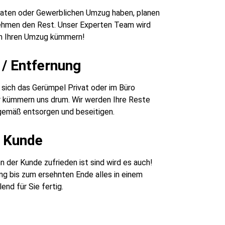
ivaten oder Gewerblichen Umzug haben, planen
nehmen den Rest. Unser Experten Team wird
m Ihren Umzug kümmern!
/ Entfernung
sich das Gerümpel Privat oder im Büro
r kümmern uns drum. Wir werden Ihre Reste
emäß entsorgen und beseitigen.
r Kunde
 der Kunde zufrieden ist sind wird es auch!
g bis zum ersehnten Ende alles in einem
end für Sie fertig.