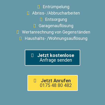
Entrümpelung
Abriss- /Abbrucharbeiten
Entsorgung
Garagenauflösung
Wertanrechnung von Gegenständen
Haushalts- /Wohnungsauflösung
Jetzt kostenlose
Anfrage senden
Jetzt Anrufen
0175 48 80 482