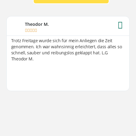
Theodor M.





Trotz Freitage wurde sich für mein Anliegen die Zeit
genommen. Ich war wahnsinnig erleichtert, dass alles so
schnell, sauber und reibungslos geklappt hat. L.G
Theodor M.