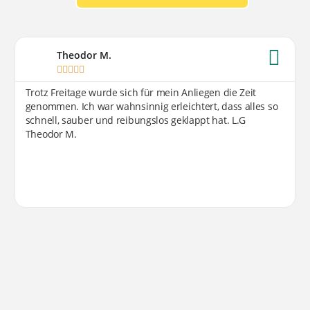
Theodor M.





Trotz Freitage wurde sich für mein Anliegen die Zeit
genommen. Ich war wahnsinnig erleichtert, dass alles so
schnell, sauber und reibungslos geklappt hat. L.G
Theodor M.