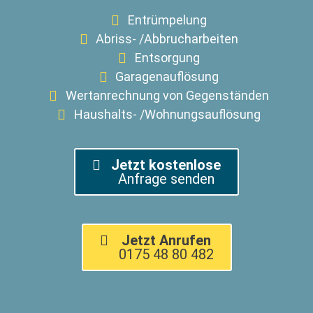
Entrümpelung
Abriss- /Abbrucharbeiten
Entsorgung
Garagenauflösung
Wertanrechnung von Gegenständen
Haushalts- /Wohnungsauflösung
Jetzt kostenlose
Anfrage senden
Jetzt Anrufen
0175 48 80 482