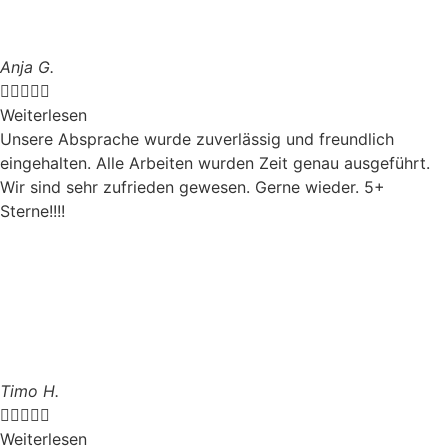
Anja G.





Weiterlesen
Unsere Absprache wurde zuverlässig und freundlich
eingehalten. Alle Arbeiten wurden Zeit genau ausgeführt.
Wir sind sehr zufrieden gewesen. Gerne wieder. 5+
Sterne!!!!
Timo H.





Weiterlesen