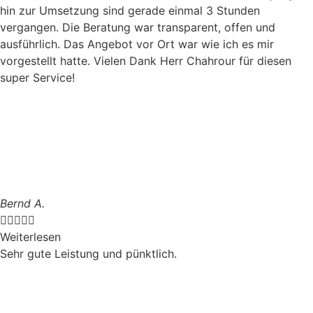
hin zur Umsetzung sind gerade einmal 3 Stunden
vergangen. Die Beratung war transparent, offen und
ausführlich. Das Angebot vor Ort war wie ich es mir
vorgestellt hatte. Vielen Dank Herr Chahrour für diesen
super Service!
Bernd A.





Weiterlesen
Sehr gute Leistung und pünktlich.