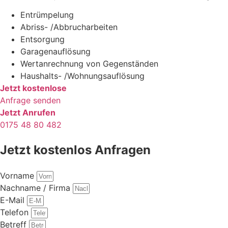
Entrümpelung
Abriss- /Abbrucharbeiten
Entsorgung
Garagenauflösung
Wertanrechnung von Gegenständen
Haushalts- /Wohnungsauflösung
Jetzt kostenlose
Anfrage senden
Jetzt Anrufen
0175 48 80 482
Jetzt kostenlos Anfragen
Vorname
Nachname / Firma
E-Mail
Telefon
Betreff