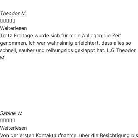
Theodor M.





Weiterlesen
Trotz Freitage wurde sich für mein Anliegen die Zeit
genommen. Ich war wahnsinnig erleichtert, dass alles so
schnell, sauber und reibungslos geklappt hat. L.G Theodor
M.
Sabine W.





Weiterlesen
Von der ersten Kontaktaufnahme, über die Besichtigung bis