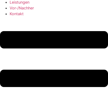
Leistungen
Vor-/Nachher
Kontakt