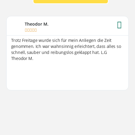
Theodor M.





Trotz Freitage wurde sich für mein Anliegen die Zeit
genommen. Ich war wahnsinnig erleichtert, dass alles so
schnell, sauber und reibungslos geklappt hat. L.G
Theodor M.