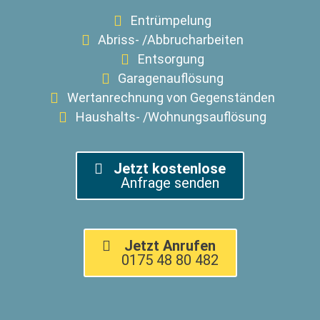
Entrümpelung
Abriss- /Abbrucharbeiten
Entsorgung
Garagenauflösung
Wertanrechnung von Gegenständen
Haushalts- /Wohnungsauflösung
Jetzt kostenlose
Anfrage senden
Jetzt Anrufen
0175 48 80 482