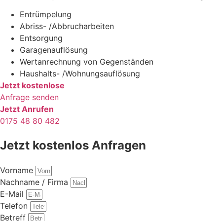
Entrümpelung
Abriss- /Abbrucharbeiten
Entsorgung
Garagenauflösung
Wertanrechnung von Gegenständen
Haushalts- /Wohnungsauflösung
Jetzt kostenlose
Anfrage senden
Jetzt Anrufen
0175 48 80 482
Jetzt kostenlos Anfragen
Vorname
Nachname / Firma
E-Mail
Telefon
Betreff