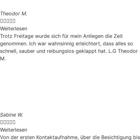
Theodor M.





Weiterlesen
Trotz Freitage wurde sich für mein Anliegen die Zeit
genommen. Ich war wahnsinnig erleichtert, dass alles so
schnell, sauber und reibungslos geklappt hat. L.G Theodor
M.
Sabine W.





Weiterlesen
Von der ersten Kontaktaufnahme, über die Besichtigung bis