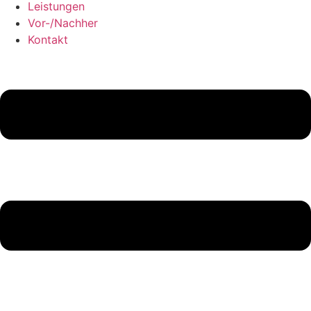
Leistungen
Vor-/Nachher
Kontakt