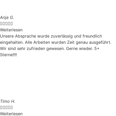
Anja G.





Weiterlesen
Unsere Absprache wurde zuverlässig und freundlich
eingehalten. Alle Arbeiten wurden Zeit genau ausgeführt.
Wir sind sehr zufrieden gewesen. Gerne wieder. 5+
Sterne!!!!
Timo H.





Weiterlesen