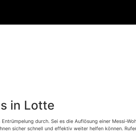
s in Lotte
n Entrümpelung durch. Sei es die Auflösung einer Messi-Wo
en sicher schnell und effektiv weiter helfen können. Rufen