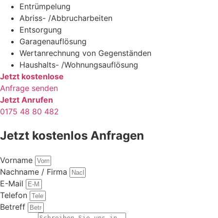
Entrümpelung
Abriss- /Abbrucharbeiten
Entsorgung
Garagenauflösung
Wertanrechnung von Gegenständen
Haushalts- /Wohnungsauflösung
Jetzt kostenlose
Anfrage senden
Jetzt Anrufen
0175 48 80 482
Jetzt kostenlos Anfragen
Vorname
Nachname / Firma
E-Mail
Telefon
Betreff