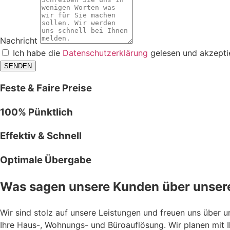
Nachricht
Ich habe die
Datenschutzerklärung
gelesen und akzeptie
SENDEN
Feste & Faire Preise
100% Pünktlich
Effektiv & Schnell
Optimale Übergabe
Was sagen unsere Kunden über unsere
Wir sind stolz auf unsere Leistungen und freuen uns über 
Ihre Haus-, Wohnungs- und Büroauflösung. Wir planen mit Ih