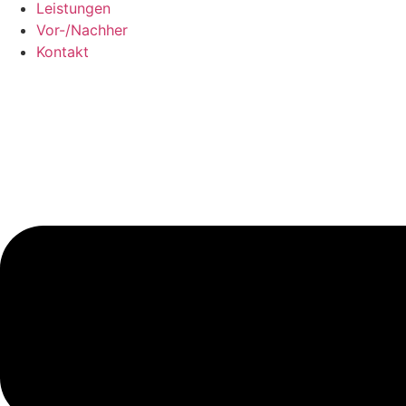
Leistungen
Vor-/Nachher
Kontakt