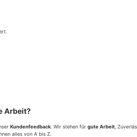
rt.
 Arbeit?
unser
Kundenfeedback
. Wir stehen für
gute Arbeit
, Zuverlä
nen alles von A bis Z.