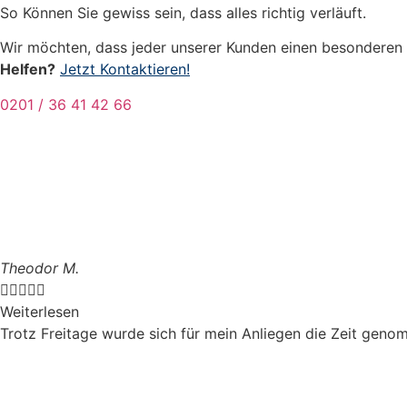
So Können Sie gewiss sein, dass alles richtig verläuft.
Wir möchten, dass jeder unserer Kunden einen besonderen S
Helfen?
Jetzt Kontaktieren!
0201 / 36 41 42 66
Theodor M.





Weiterlesen
Trotz Freitage wurde sich für mein Anliegen die Zeit genom