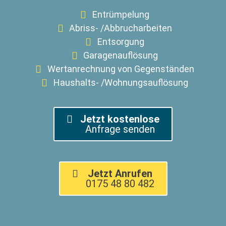
Entrümpelung
Abriss- /Abbrucharbeiten
Entsorgung
Garagenauflösung
Wertanrechnung von Gegenständen
Haushalts- /Wohnungsauflösung
Jetzt kostenlose
Anfrage senden
Jetzt Anrufen
0175 48 80 482