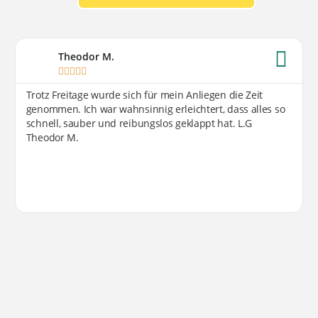
Theodor M.





Trotz Freitage wurde sich für mein Anliegen die Zeit
genommen. Ich war wahnsinnig erleichtert, dass alles so
schnell, sauber und reibungslos geklappt hat. L.G
Theodor M.