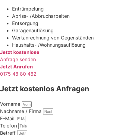
Entrümpelung
Abriss- /Abbrucharbeiten
Entsorgung
Garagenauflösung
Wertanrechnung von Gegenständen
Haushalts- /Wohnungsauflösung
Jetzt kostenlose
Anfrage senden
Jetzt Anrufen
0175 48 80 482
Jetzt kostenlos Anfragen
Vorname
Nachname / Firma
E-Mail
Telefon
Betreff