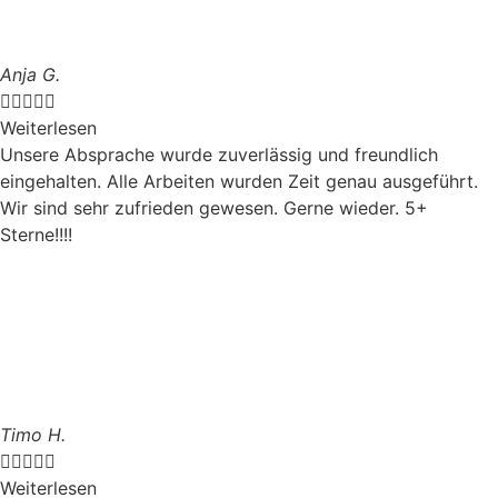
Anja G.





Weiterlesen
Unsere Absprache wurde zuverlässig und freundlich
eingehalten. Alle Arbeiten wurden Zeit genau ausgeführt.
Wir sind sehr zufrieden gewesen. Gerne wieder. 5+
Sterne!!!!
Timo H.





Weiterlesen