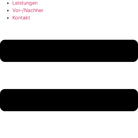
Leistungen
Vor-/Nachher
Kontakt