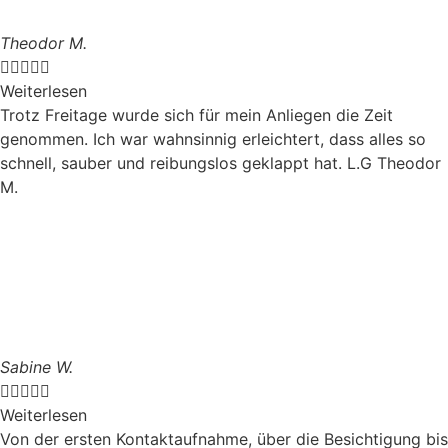
Theodor M.





Weiterlesen
Trotz Freitage wurde sich für mein Anliegen die Zeit
genommen. Ich war wahnsinnig erleichtert, dass alles so
schnell, sauber und reibungslos geklappt hat. L.G Theodor
M.
Sabine W.





Weiterlesen
Von der ersten Kontaktaufnahme, über die Besichtigung bis