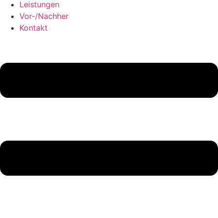
Leistungen
Vor-/Nachher
Kontakt