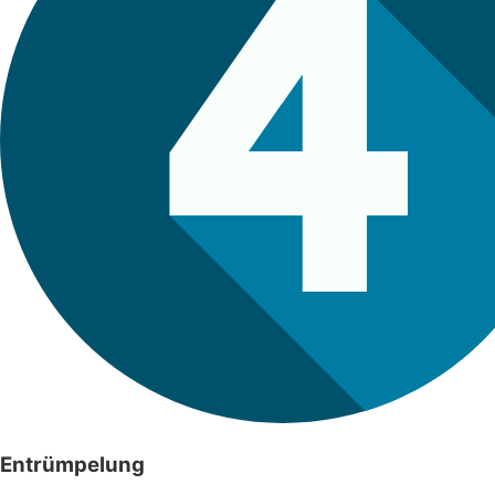
Entrümpelung