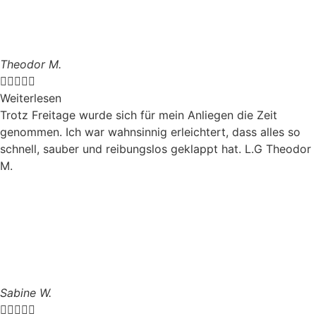
Theodor M.





Weiterlesen
Trotz Freitage wurde sich für mein Anliegen die Zeit
genommen. Ich war wahnsinnig erleichtert, dass alles so
schnell, sauber und reibungslos geklappt hat. L.G Theodor
M.
Sabine W.




