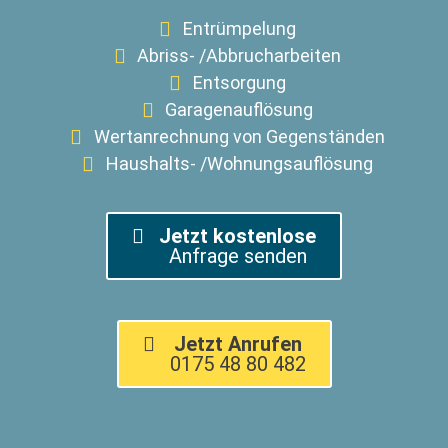
Entrümpelung
Abriss- /Abbrucharbeiten
Entsorgung
Garagenauflösung
Wertanrechnung von Gegenständen
Haushalts- /Wohnungsauflösung
Jetzt kostenlose
Anfrage senden
Jetzt Anrufen
0175 48 80 482