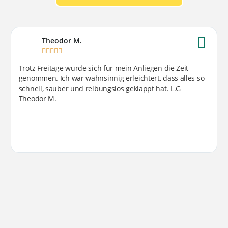
Theodor M.





Trotz Freitage wurde sich für mein Anliegen die Zeit
genommen. Ich war wahnsinnig erleichtert, dass alles so
schnell, sauber und reibungslos geklappt hat. L.G
Theodor M.