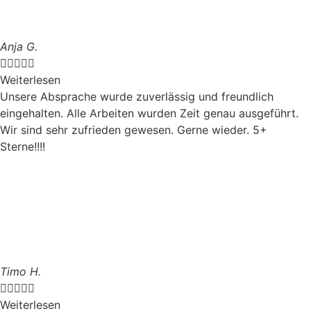
Anja G.





Weiterlesen
Unsere Absprache wurde zuverlässig und freundlich
eingehalten. Alle Arbeiten wurden Zeit genau ausgeführt.
Wir sind sehr zufrieden gewesen. Gerne wieder. 5+
Sterne!!!!
Timo H.





Weiterlesen