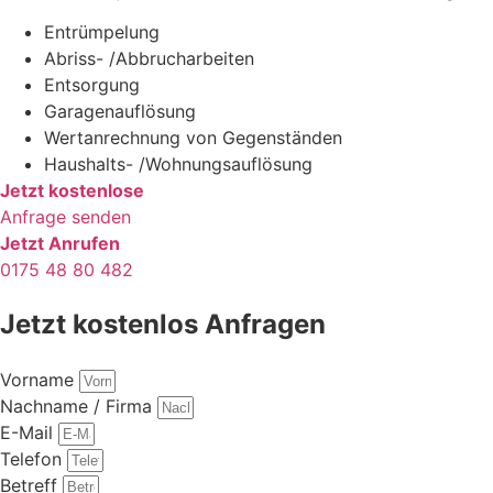
Entrümpelung
Abriss- /Abbrucharbeiten
Entsorgung
Garagenauflösung
Wertanrechnung von Gegenständen
Haushalts- /Wohnungsauflösung
Jetzt kostenlose
Anfrage senden
Jetzt Anrufen
0175 48 80 482
Jetzt kostenlos Anfragen
Vorname
Nachname / Firma
E-Mail
Telefon
Betreff