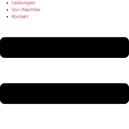
Leistungen
Vor-/Nachher
Kontakt