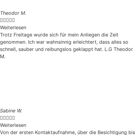
Theodor M.





Weiterlesen
Trotz Freitage wurde sich für mein Anliegen die Zeit
genommen. Ich war wahnsinnig erleichtert, dass alles so
schnell, sauber und reibungslos geklappt hat. L.G Theodor
M.
Sabine W.





Weiterlesen
Von der ersten Kontaktaufnahme, über die Besichtigung bis