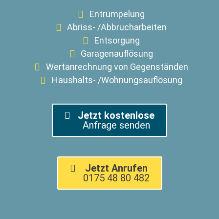
Entrümpelung
Abriss- /Abbrucharbeiten
Entsorgung
Garagenauflösung
Wertanrechnung von Gegenständen
Haushalts- /Wohnungsauflösung
Jetzt kostenlose
Anfrage senden
Jetzt Anrufen
0175 48 80 482