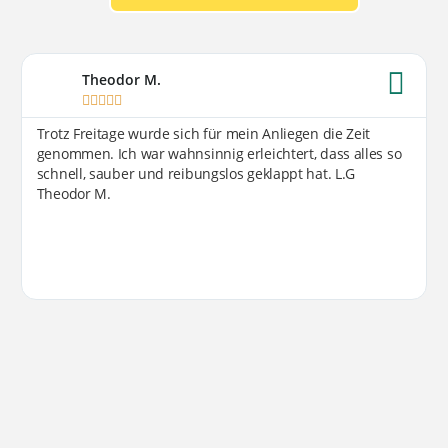
Theodor M.





Trotz Freitage wurde sich für mein Anliegen die Zeit
genommen. Ich war wahnsinnig erleichtert, dass alles so
schnell, sauber und reibungslos geklappt hat. L.G
Theodor M.