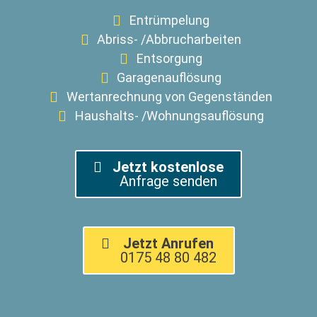
Entrümpelung
Abriss- /Abbrucharbeiten
Entsorgung
Garagenauflösung
Wertanrechnung von Gegenständen
Haushalts- /Wohnungsauflösung
Jetzt kostenlose
Anfrage senden
Jetzt Anrufen
0175 48 80 482