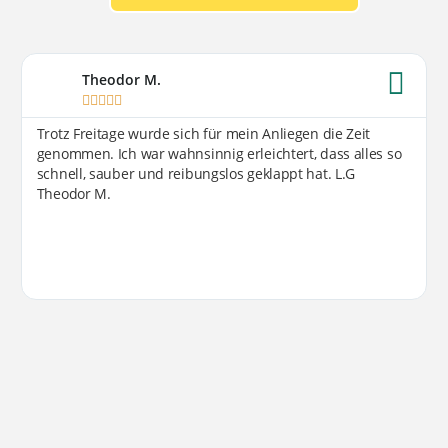
Theodor M.





Trotz Freitage wurde sich für mein Anliegen die Zeit
genommen. Ich war wahnsinnig erleichtert, dass alles so
schnell, sauber und reibungslos geklappt hat. L.G
Theodor M.