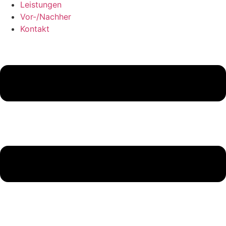
Leistungen
Vor-/Nachher
Kontakt