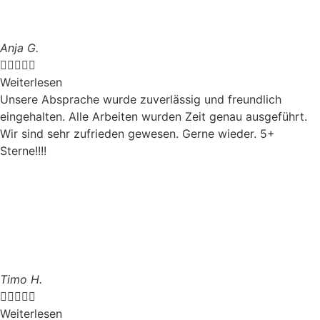
Anja G.





Weiterlesen
Unsere Absprache wurde zuverlässig und freundlich
eingehalten. Alle Arbeiten wurden Zeit genau ausgeführt.
Wir sind sehr zufrieden gewesen. Gerne wieder. 5+
Sterne!!!!
Timo H.





Weiterlesen