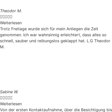
Theodor M.





Weiterlesen
Trotz Freitage wurde sich für mein Anliegen die Zeit
genommen. Ich war wahnsinnig erleichtert, dass alles so
schnell, sauber und reibungslos geklappt hat. L.G Theodor
M.
Sabine W.





Weiterlesen
Von der ersten Kontaktaufnahme, über die Besichtigung bis