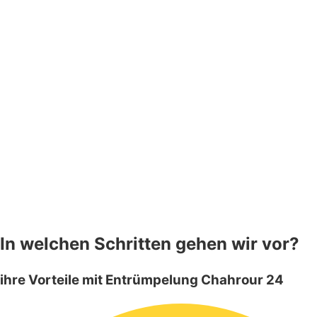
In welchen Schritten gehen wir vor?
ihre Vorteile mit Entrümpelung Chahrour 24