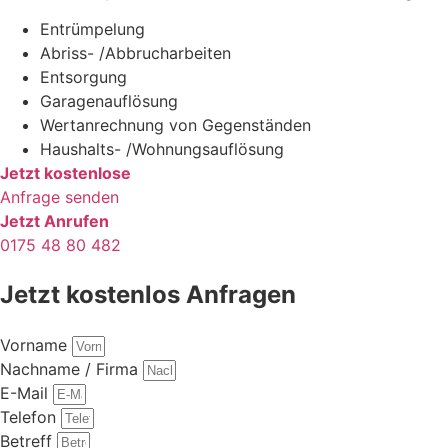
Entrümpelung
Abriss- /Abbrucharbeiten
Entsorgung
Garagenauflösung
Wertanrechnung von Gegenständen
Haushalts- /Wohnungsauflösung
Jetzt kostenlose
Anfrage senden
Jetzt Anrufen
0175 48 80 482
Jetzt kostenlos Anfragen
Vorname
Nachname / Firma
E-Mail
Telefon
Betreff