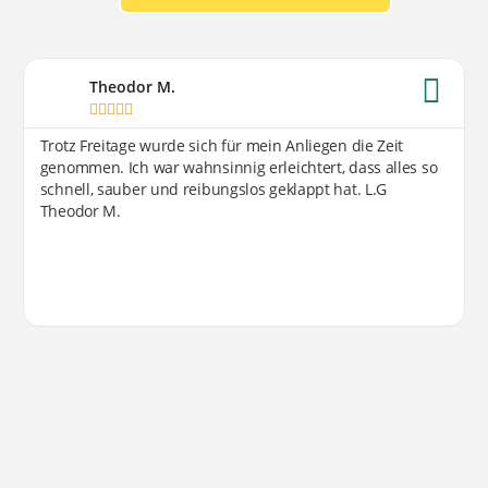
Theodor M.





Trotz Freitage wurde sich für mein Anliegen die Zeit
genommen. Ich war wahnsinnig erleichtert, dass alles so
schnell, sauber und reibungslos geklappt hat. L.G
Theodor M.