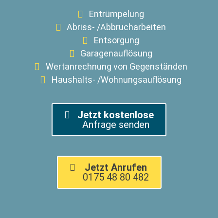
Entrümpelung
Abriss- /Abbrucharbeiten
Entsorgung
Garagenauflösung
Wertanrechnung von Gegenständen
Haushalts- /Wohnungsauflösung
Jetzt kostenlose
Anfrage senden
Jetzt Anrufen
0175 48 80 482