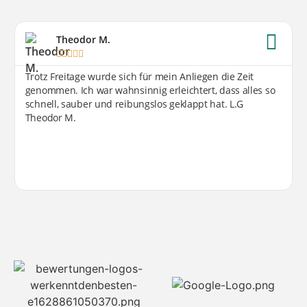
Theodor M.





Trotz Freitage wurde sich für mein Anliegen die Zeit
genommen. Ich war wahnsinnig erleichtert, dass alles so
schnell, sauber und reibungslos geklappt hat. L.G
Theodor M.