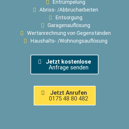
Entrümpelung
Abriss- /Abbrucharbeiten
Entsorgung
Garagenauflösung
Wertanrechnung von Gegenständen
Haushalts- /Wohnungsauflösung
Jetzt kostenlose
Anfrage senden
Jetzt Anrufen
0175 48 80 482