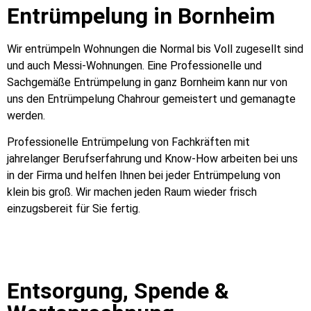
Entrümpelung in Bornheim
Wir entrümpeln Wohnungen die Normal bis Voll zugesellt sind
und auch Messi-Wohnungen. Eine Professionelle und
Sachgemäße Entrümpelung in ganz Bornheim kann nur von
uns den Entrümpelung Chahrour gemeistert und gemanagte
werden.
Professionelle Entrümpelung von Fachkräften mit
jahrelanger Berufserfahrung und Know-How arbeiten bei uns
in der Firma und helfen Ihnen bei jeder Entrümpelung von
klein bis groß. Wir machen jeden Raum wieder frisch
einzugsbereit für Sie fertig.
Entsorgung, Spende &