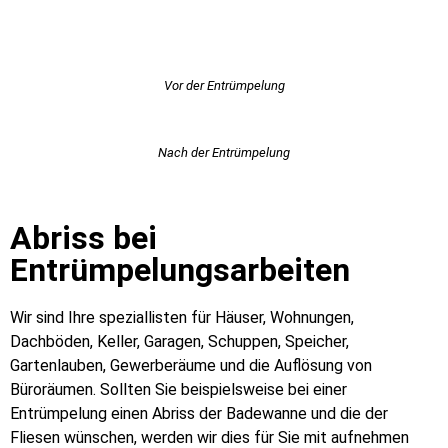
Vor der Entrümpelung
Nach der Entrümpelung
Abriss bei
Entrümpelungsarbeiten
Wir sind Ihre speziallisten für Häuser, Wohnungen,
Dachböden, Keller, Garagen, Schuppen, Speicher,
Gartenlauben, Gewerberäume und die Auflösung von
Büroräumen. Sollten Sie beispielsweise bei einer
Entrümpelung einen Abriss der Badewanne und die der
Fliesen wünschen, werden wir dies für Sie mit aufnehmen