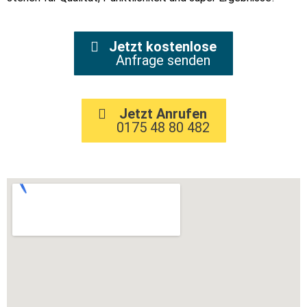
Jetzt kostenlose
Anfrage senden
Jetzt Anrufen
0175 48 80 482