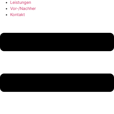
Leistungen
Vor-/Nachher
Kontakt