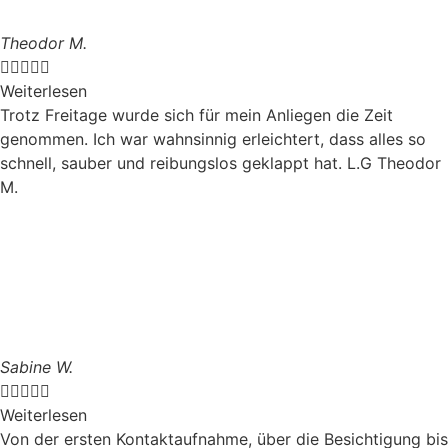
Theodor M.





Weiterlesen
Trotz Freitage wurde sich für mein Anliegen die Zeit
genommen. Ich war wahnsinnig erleichtert, dass alles so
schnell, sauber und reibungslos geklappt hat. L.G Theodor
M.
Sabine W.





Weiterlesen
Von der ersten Kontaktaufnahme, über die Besichtigung bis