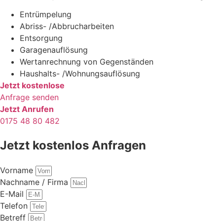
Entrümpelung
Abriss- /Abbrucharbeiten
Entsorgung
Garagenauflösung
Wertanrechnung von Gegenständen
Haushalts- /Wohnungsauflösung
Jetzt kostenlose
Anfrage senden
Jetzt Anrufen
0175 48 80 482
Jetzt kostenlos Anfragen
Vorname
Nachname / Firma
E-Mail
Telefon
Betreff