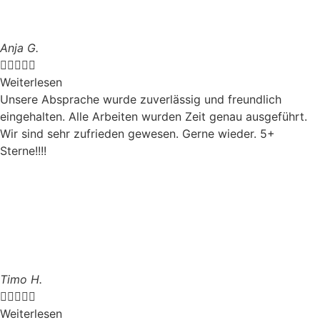
Anja G.





Weiterlesen
Unsere Absprache wurde zuverlässig und freundlich
eingehalten. Alle Arbeiten wurden Zeit genau ausgeführt.
Wir sind sehr zufrieden gewesen. Gerne wieder. 5+
Sterne!!!!
Timo H.





Weiterlesen